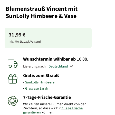
Blumenstrauß Vincent mit
SunLolly Himbeere & Vase
31,99 €
inkl. MwSt., zzgl. Versand
Wunschtermin wählbar
ab
10.08.
Lieferung nach
Gratis zum Strauß
SunLolly Himbeere
Glasvase Sarah
7-Tage-Frische-Garantie
Wir kaufen unsere Blumen direkt von den
Züchtern, so dass wir Dir
7 Tage Frische
garantieren
können.