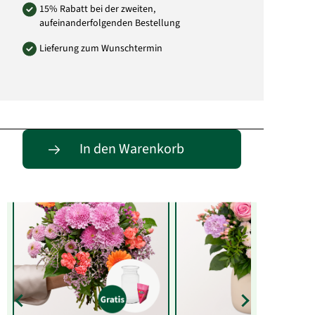
15% Rabatt bei der zweiten,
aufeinanderfolgenden Bestellung
Lieferung zum Wunschtermin
Entdecke passende Alternativen
In den Warenkorb