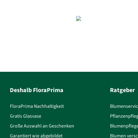
Deshalb FloraPrima
Ratgeber
FloraPrima Nachhaltigkeit
Blumenservi
Gratis Glasvase
Pflanzenpfle
Große Auswahl an Geschenken
Blumenpfleg
Garantiert wie abgebildet
Blumen versc