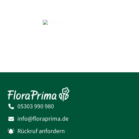
05303 990 980
info@floraprima.de
Rückruf anfordern