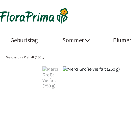
Geburtstag
Sommer
Blumen
Merci Große Vielfalt (250 g)
Product Images