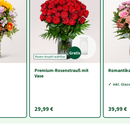
Premium-Rosenstrauß mit
Romantik
Vase
inkl. Glas
29,99 €
39,99 €