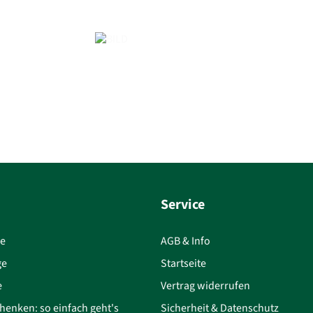
Service
ce
AGB & Info
ge
Startseite
e
Vertrag widerrufen
henken: so einfach geht's
Sicherheit & Datenschutz