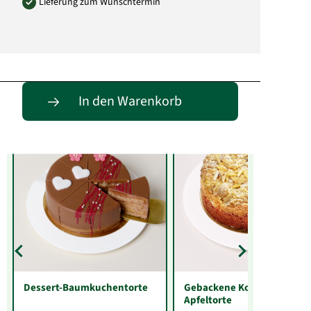
Lieferung zum Wunschtermin
Entdecke passende Alternativen
In den Warenkorb
Dessert-Baumkuchentorte
Gebackene Konditorei-
Apfeltorte