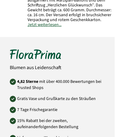
ausgarniert mit Marzipan-Ballons und dem
Schriftzug „Herzlichen Glückwunsch“. Das
Gewicht beträgt ca. 600 Gramm. Durchmesser:
ca. 16 cm. Der Versand erfolgt in bruchsicherer
Verpackung und rotem Geschenkkarton.
Jetzt weiterlesen...
Art.-Nr.: 7021
Blumen aus Leidenschaft
4,82 Sterne
mit über 400.000 Bewertungen bei
Trusted Shops
Gratis Vase und Grußkarte zu den Sträußen
7 Tage Frischegarantie
15% Rabatt bei der zweiten,
aufeinanderfolgenden Bestellung