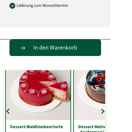
Lieferung zum Wunschtermin
Entdecke passende Alternativen
In den Warenkorb
Dessert-Waldhimbeertorte
Dessert-Motiv-Torte