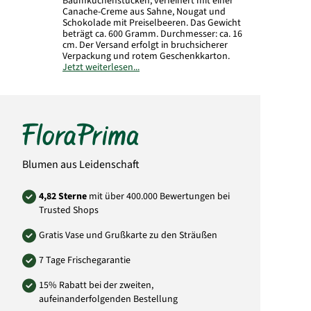
Baumkuchenstücken, verfeinert mit einer
Canache-Creme aus Sahne, Nougat und
Schokolade mit Preiselbeeren. Das Gewicht
beträgt ca. 600 Gramm. Durchmesser: ca. 16
cm. Der Versand erfolgt in bruchsicherer
Verpackung und rotem Geschenkkarton.
Jetzt weiterlesen...
Art.-Nr.: 7095
Blumen aus Leidenschaft
4,82 Sterne
mit über 400.000 Bewertungen bei
Trusted Shops
Gratis Vase und Grußkarte zu den Sträußen
7 Tage Frischegarantie
15% Rabatt bei der zweiten,
aufeinanderfolgenden Bestellung