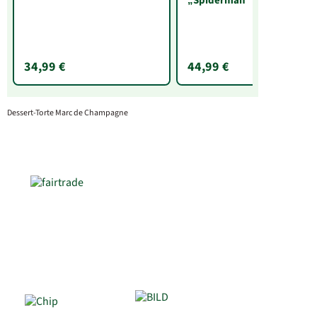
„Spiderman“
34,99 €
44,99 €
Dessert-Torte Marc de Champagne