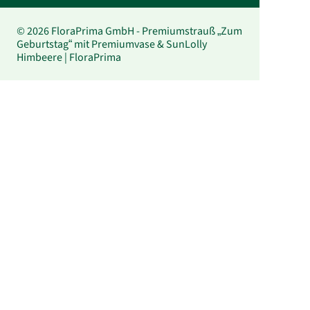
© 2026 FloraPrima GmbH - Premiumstrauß „Zum
Geburtstag“ mit Premiumvase & SunLolly
Himbeere | FloraPrima