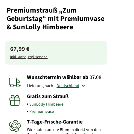
Premiumstrauß „Zum
Geburtstag“ mit Premiumvase
& SunLolly Himbeere
67,99 €
inkl. MwSt., zzgl. Versand
Wunschtermin wählbar
ab
07.08.
Lieferung nach
Gratis zum Strauß
SunLolly Himbeere
Premiumvase
7-Tage-Frische-Garantie
Wir kaufen unsere Blumen direkt von den