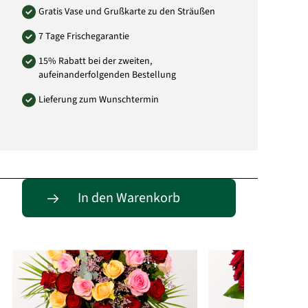
Gratis Vase und Grußkarte zu den Sträußen
7 Tage Frischegarantie
15% Rabatt bei der zweiten,
aufeinanderfolgenden Bestellung
Lieferung zum Wunschtermin
Passende Alternativen
In den Warenkorb