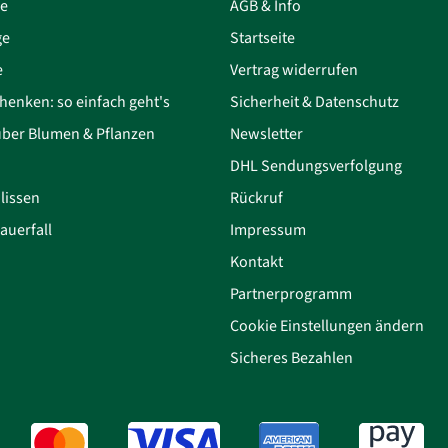
ce
AGB & Info
ge
Startseite
e
Vertrag widerrufen
henken: so einfach geht's
Sicherheit & Datenschutz
über Blumen & Pflanzen
Newsletter
DHL Sendungsverfolgung
lissen
Rückruf
auerfall
Impressum
Kontakt
Partnerprogramm
Cookie Einstellungen ändern
Sicheres Bezahlen