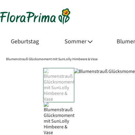
Geburtstag
Sommer
Blumen
Blumenstrauß Glücksmoment mit SunLolly Himbeere & Vase
Product Images