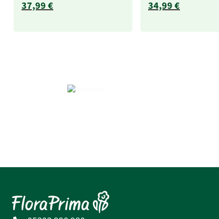
37,99 €
34,99 €