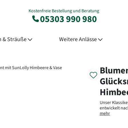
Kostenfreie Bestellung und Beratung
05303 990 980
 & Sträuße
Weitere Anlässe
Product
Blume
Glücks
Himbee
Unser Klassiker
entwickelt na
mehr