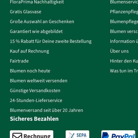
FloraPrima Nachhaltigkeit
Blumenservi
Gratis Glasvase
Pflanzenpfle
Große Auswahl an Geschenken
Blumenpfleg
Garantiert wie abgebildet
Blumen versc
15 % Rabatt für Deine zweite Bestellung
Information 
Kauf auf Rechnung
Über uns
Fairtrade
Hinter den Ku
Blumen noch heute
Was tun im Tr
Blumen weltweit versenden
Günstige Versandkosten
24-Stunden-Lieferservice
Blumenversand seit über 20 Jahren
Sicheres Bezahlen