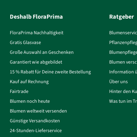
Deshalb FloraPrima
Ratgeber
FloraPrima Nachhaltigkeit
Blumenservi
Gratis Glasvase
Pflanzenpfle
Große Auswahl an Geschenken
Blumenpfleg
Garantiert wie abgebildet
Blumen versc
15 % Rabatt für Deine zweite Bestellung
Information 
Kauf auf Rechnung
Über uns
Fairtrade
Hinter den Ku
Blumen noch heute
Was tun im Tr
Blumen weltweit versenden
Günstige Versandkosten
24-Stunden-Lieferservice