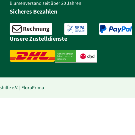
Blumenversand seit über 20 Jahren
Sicheres Bezahlen
Unsere Zustelldienste
lfe e.V. | FloraPrima