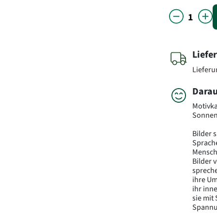
Liefe
Liefer
Darau
Motivka
Sonnen
Bilder 
Sprache
Mensch
Bilder 
spreche
ihre Um
ihr inn
sie mit
Spannun