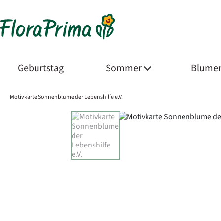
Geburtstag
Sommer
Blumen
Motivkarte Sonnenblume der Lebenshilfe e.V.
Product Images