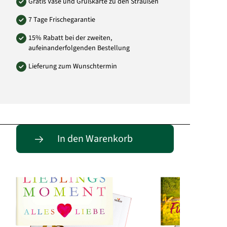
Gratis Vase und Grußkarte zu den Sträußen
7 Tage Frischegarantie
15% Rabatt bei der zweiten,
aufeinanderfolgenden Bestellung
Lieferung zum Wunschtermin
Passende Alternativen
In den Warenkorb