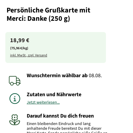
Persönliche Grußkarte mit
Merci: Danke (250 g)
18,99 €
(75,96 €/kg)
inkl. MwSt., zzgl. Versand
Wunschtermin wählbar
ab
08.08.
Zutaten und Nährwerte
Jetzt weiterlesen...
Darauf kannst Du dich freuen
Einen bleibenden Eindruck und lang
anhaltende Freude bereitest Du mit dieser