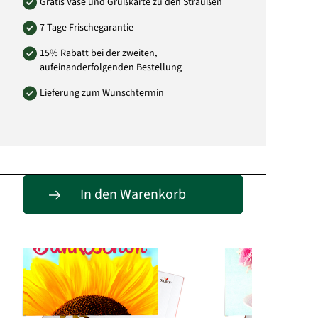
Gratis Vase und Grußkarte zu den Sträußen
7 Tage Frischegarantie
15% Rabatt bei der zweiten,
aufeinanderfolgenden Bestellung
Lieferung zum Wunschtermin
Passende Alternativen
In den Warenkorb