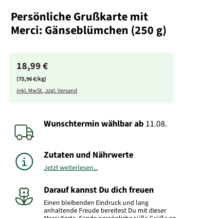
Persönliche Grußkarte mit
Merci: Gänseblümchen (250 g)
18,99 €
(75,96 €/kg)
inkl. MwSt., zzgl. Versand
Wunschtermin wählbar
ab
11.08.
Zutaten und Nährwerte
Jetzt weiterlesen...
Darauf kannst Du dich freuen
Einen bleibenden Eindruck und lang
anhaltende Freude bereitest Du mit dieser