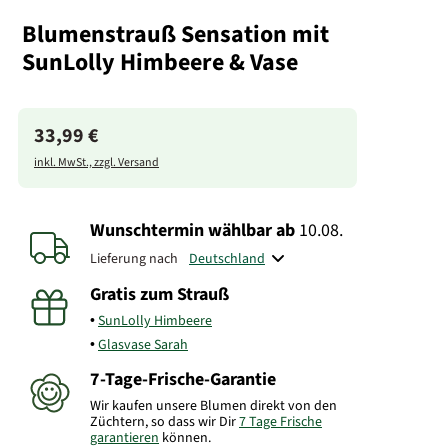
Blumenstrauß Sensation mit
SunLolly Himbeere & Vase
33,99 €
inkl. MwSt., zzgl. Versand
Wunschtermin wählbar
ab
10.08.
Lieferung nach
Gratis zum Strauß
SunLolly Himbeere
Glasvase Sarah
7-Tage-Frische-Garantie
Wir kaufen unsere Blumen direkt von den
Züchtern, so dass wir Dir
7 Tage Frische
garantieren
können.