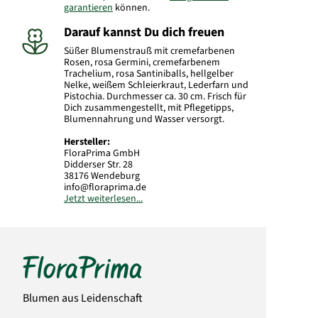
garantieren
können.
Darauf kannst Du dich freuen
Süßer Blumenstrauß mit cremefarbenen
Rosen, rosa Germini, cremefarbenem
Trachelium, rosa Santiniballs, hellgelber
Nelke, weißem Schleierkraut, Lederfarn und
Pistochia. Durchmesser ca. 30 cm. Frisch für
Dich zusammengestellt, mit Pflegetipps,
Blumennahrung und Wasser versorgt.
Hersteller:
FloraPrima GmbH
Didderser Str. 28
38176 Wendeburg
info@floraprima.de
Jetzt weiterlesen...
Art.-Nr.: 9573
Blumen aus Leidenschaft