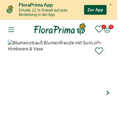
×
FloraPrima App
Zur App
Erhalte 12 % Rabatt auf jede
Bestellung in der App