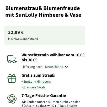
Blumenstrauß Blumenfreude
mit SunLolly Himbeere & Vase
32,99 €
inkl. MwSt., zzgl. Versand
Wunschtermin wählbar
vom
10.08.
bis
30.09.
Lieferung nach
Gratis zum Strauß
SunLolly Himbeere
Glasvase Sarah
7-Tage-Frische-Garantie
Wir kaufen unsere Blumen direkt von den
Züchtern, so dass wir Dir
7 Tage Frische