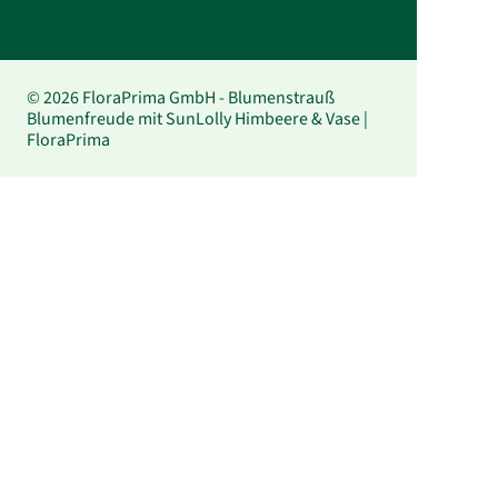
© 2026 FloraPrima GmbH - Blumenstrauß
Blumenfreude mit SunLolly Himbeere & Vase |
FloraPrima