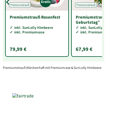
Premiumstrauß Rosenfest
Premiumstrauß „Zum
Geburtstag“
inkl. SunLolly Himbeere
inkl. SunLolly Himbeere
inkl. Premiumvase
inkl. Premiumvase
79,99 €
67,99 €
Premiumstrauß Märchenhaft mit Premiumvase & SunLolly Himbeere