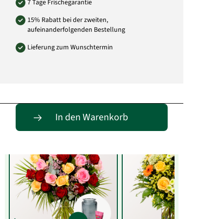
7 Tage Frischegarantie
15% Rabatt bei der zweiten,
aufeinanderfolgenden Bestellung
Lieferung zum Wunschtermin
Entdecke passende Alternativen
In den Warenkorb