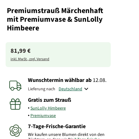
Premiumstrauß Märchenhaft
mit Premiumvase & SunLolly
Himbeere
81,99 €
inkl. MwSt., zzgl. Versand
Wunschtermin wählbar
ab
12.08.
Lieferung nach
Gratis zum Strauß
SunLolly Himbeere
Premiumvase
7-Tage-Frische-Garantie
Wir kaufen unsere Blumen direkt von den