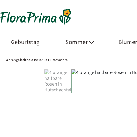
Geburtstag
Sommer
Blumen
4 orange haltbare Rosen in Hutschachtel
Product Images