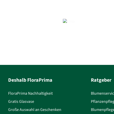
Deshalb FloraPrima
Ratgeber
FloraPrima Nachhaltigkeit
Blumenservi
Gratis Glasvase
Pflanzenpfle
Große Auswahl an Geschenken
Blumenpfleg