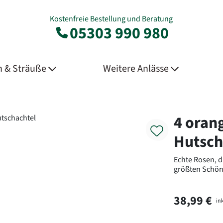
Kostenfreie Bestellung und Beratung
05303 990 980
 & Sträuße
Weitere Anlässe
Product
4 oran
Hutsch
Echte Rosen, d
größten Schön
38,99 €
ink