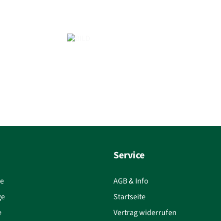
Service
ce
AGB & Info
ge
Startseite
e
Vertrag widerrufen