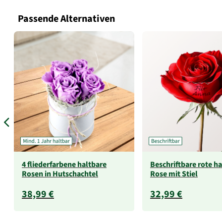
Passende Alternativen
4 fliederfarbene haltbare
Beschriftbare rote h
Rosen in Hutschachtel
Rose mit Stiel
38,99 €
32,99 €