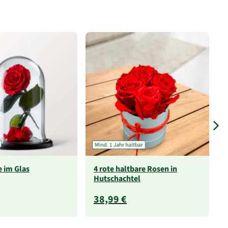
 im Glas
4 rote haltbare Rosen in
Hutschachtel
38,99 €