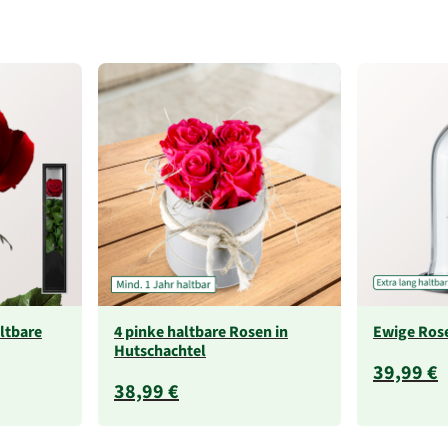
altbare
4 pinke haltbare Rosen in
Ewige Rose
Hutschachtel
39,99 €
38,99 €