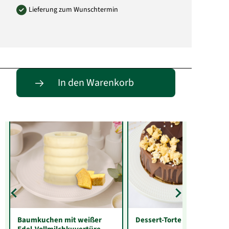
Lieferung zum Wunschtermin
Entdecke passende Alternativen
In den Warenkorb
Baumkuchen mit weißer
Dessert-Torte Crème Brûlé