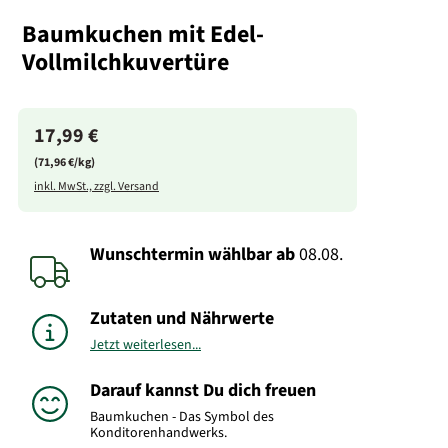
Baumkuchen mit Edel-
Vollmilchkuvertüre
17,99 €
(71,96 €/kg)
inkl. MwSt., zzgl. Versand
Wunschtermin wählbar
ab
08.08.
Zutaten und Nährwerte
Jetzt weiterlesen...
Darauf kannst Du dich freuen
Baumkuchen - Das Symbol des
Konditorenhandwerks.