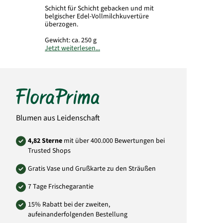
Schicht für Schicht gebacken und mit
belgischer Edel-Vollmilchkuvertüre
überzogen.
Gewicht: ca. 250 g
Jetzt weiterlesen...
Verpackt in bruchsicherer Kartonage.
Art.-Nr.: 5440
Blumen aus Leidenschaft
4,82 Sterne
mit über 400.000 Bewertungen bei
Trusted Shops
Gratis Vase und Grußkarte zu den Sträußen
7 Tage Frischegarantie
15% Rabatt bei der zweiten,
aufeinanderfolgenden Bestellung