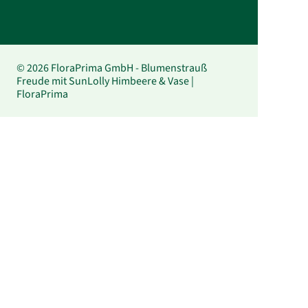
© 2026 FloraPrima GmbH - Blumenstrauß
Freude mit SunLolly Himbeere & Vase |
FloraPrima