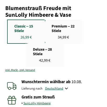
Blumenstrauß Freude mit
SunLolly Himbeere & Vase
Classic – 15
Premium – 22
Stiele
Stiele
26,99 €
34,99 €
Deluxe – 28
Stiele
42,99 €
inkl. MwSt., zzgl. Versand
Wunschtermin wählbar
ab
10.08.
Lieferung nach
Gratis zum Strauß
SunLolly Himbeere