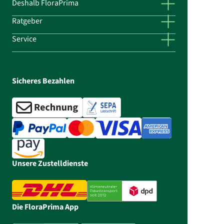
Deshalb FloraPrima
Ratgeber
Service
Sicheres Bezahlen
Unsere Zustelldienste
Die FloraPrima App