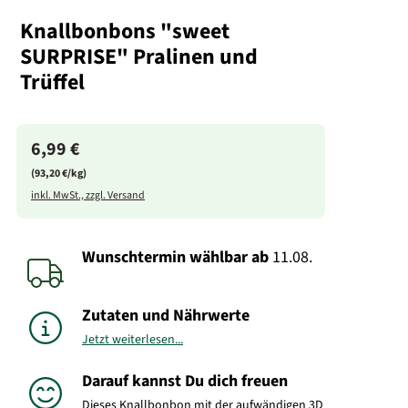
Knallbonbons "sweet
SURPRISE" Pralinen und
Trüffel
6,99 €
(93,20 €/kg)
inkl. MwSt., zzgl. Versand
Wunschtermin wählbar
ab
11.08.
Zutaten und Nährwerte
Jetzt weiterlesen...
Darauf kannst Du dich freuen
Dieses Knallbonbon mit der aufwändigen 3D