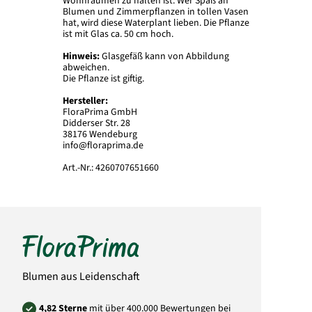
Wohnräumen zu halten ist. Wer Spaß an
Blumen und Zimmerpflanzen in tollen Vasen
hat, wird diese Waterplant lieben. Die Pflanze
ist mit Glas ca. 50 cm hoch.
Hinweis:
Glasgefäß kann von Abbildung
abweichen.
Die Pflanze ist giftig.
Hersteller:
FloraPrima GmbH
Didderser Str. 28
38176 Wendeburg
info@floraprima.de
Art.-Nr.:
4260707651660
Blumen aus Leidenschaft
4,82 Sterne
mit über 400.000 Bewertungen bei