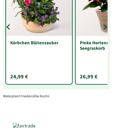
Körbchen Blütenzauber
Pinke Hortensie im
Seegraskorb
24,99 €
26,99 €
Waterplant Friedenslilie Kochii