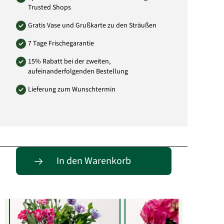
Trusted Shops
Gratis Vase und Grußkarte zu den Sträußen
7 Tage Frischegarantie
15% Rabatt bei der zweiten,
aufeinanderfolgenden Bestellung
Lieferung zum Wunschtermin
Entdecke passende Alternativen
In den Warenkorb