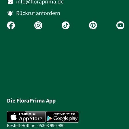
info@floraprima.de
Rückruf anfordern
Die FloraPrima App
Bestell-Hotline: 05303 990 980