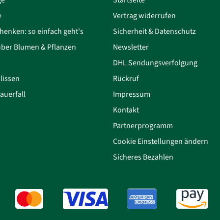
e
Vertrag widerrufen
henken: so einfach geht's
Sicherheit & Datenschutz
über Blumen & Pflanzen
Newsletter
DHL Sendungsverfolgung
lissen
Rückruf
auerfall
Impressum
Kontakt
Partnerprogramm
Cookie Einstellungen ändern
Sicheres Bezahlen