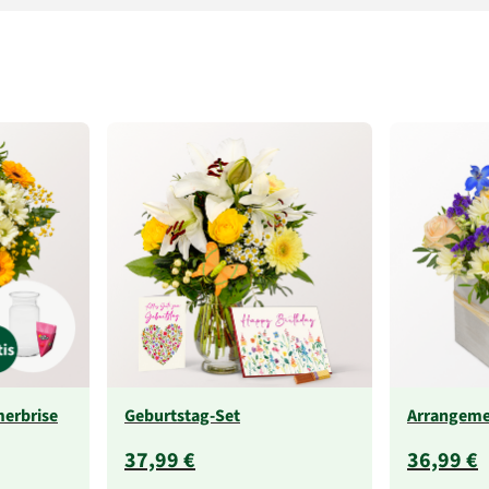
erbrise
Geburtstag-Set
Arrangeme
37,99 €
36,99 €