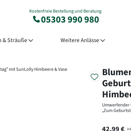
Kostenfreie Bestellung und Beratung
05303 990 980
 & Sträuße
Weitere Anlässe
Product
Blume
Geburt
Himbee
Umwerfender B
„Zum Geburtst
42,99 €
ink