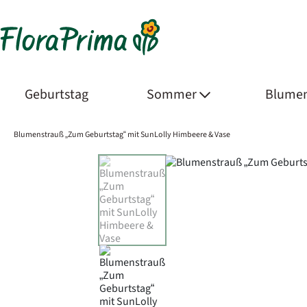
Geburtstag
Sommer
Blumen
Blumenstrauß „Zum Geburtstag“ mit SunLolly Himbeere & Vase
Product Images