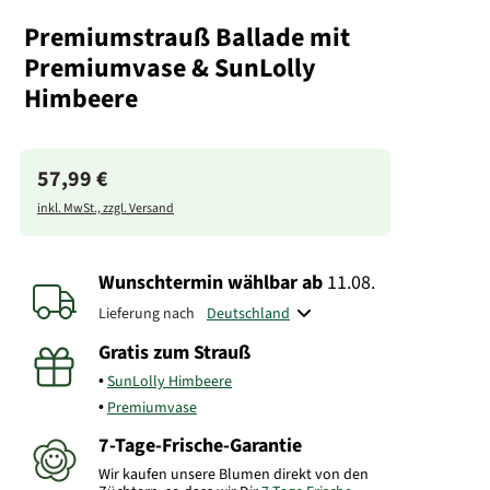
Premiumstrauß Ballade mit
Premiumvase & SunLolly
Himbeere
57,99 €
inkl. MwSt., zzgl. Versand
Wunschtermin wählbar
ab
11.08.
Lieferung nach
Gratis zum Strauß
SunLolly Himbeere
Premiumvase
7-Tage-Frische-Garantie
Wir kaufen unsere Blumen direkt von den