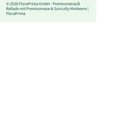
© 2026 FloraPrima GmbH - Premiumstrauß
Ballade mit Premiumvase & SunLolly Himbeere |
FloraPrima