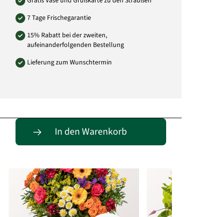
Gratis Vase und Grußkarte zu den Sträußen
7 Tage Frischegarantie
15% Rabatt bei der zweiten,
aufeinanderfolgenden Bestellung
Lieferung zum Wunschtermin
Passende Alternativen
In den Warenkorb