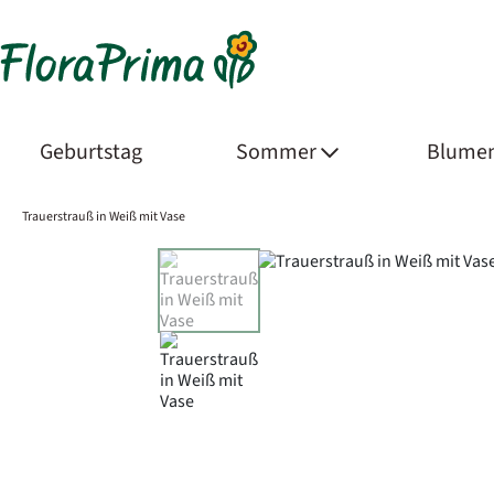
Geburtstag
Sommer
Blumen
Trauerstrauß in Weiß mit Vase
Product Images