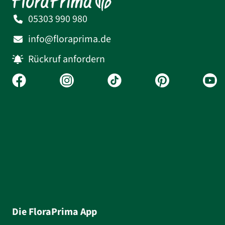
05303 990 980
info@floraprima.de
Rückruf anfordern
Die FloraPrima App