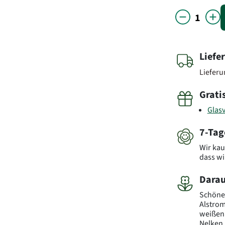
Liefe
Liefer
Grati
Glas
7-Tag
Wir kau
dass wi
Darau
Schöne
Alstrom
weißen 
Nelken 