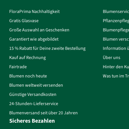
FloraPrima Nachhaltigkeit
Blumenservi
Gratis Glasvase
Pflanzenpfle
Große Auswahl an Geschenken
Blumenpfleg
Garantiert wie abgebildet
Blumen versc
15 % Rabatt für Deine zweite Bestellung
Information 
Kauf auf Rechnung
Über uns
Fairtrade
Hinter den Ku
Blumen noch heute
Was tun im Tr
Blumen weltweit versenden
Günstige Versandkosten
24-Stunden-Lieferservice
Blumenversand seit über 20 Jahren
Sicheres Bezahlen