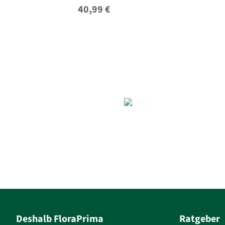
40,99 €
Zum Produkt
Deshalb FloraPrima
Ratgeber