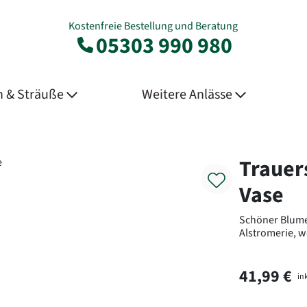
Kostenfreie Bestellung und Beratung
05303 990 980
 & Sträuße
Weitere Anlässe
Product
Trauer
Vase
Schöner Blume
Alstromerie, 
41,99 €
ink