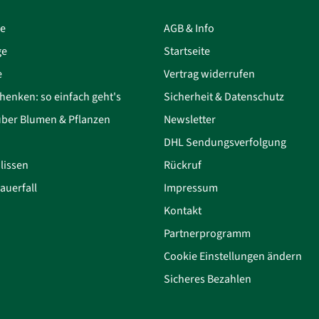
ce
AGB & Info
ge
Startseite
e
Vertrag widerrufen
henken: so einfach geht's
Sicherheit & Datenschutz
über Blumen & Pflanzen
Newsletter
DHL Sendungsverfolgung
lissen
Rückruf
auerfall
Impressum
Kontakt
Partnerprogramm
Cookie Einstellungen ändern
Sicheres Bezahlen