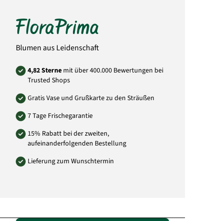
Didderser Str. 28
38176 Wendeburg
info@floraprima.de
Art.-Nr.: 1433
Blumen aus Leidenschaft
4,82 Sterne
mit über 400.000 Bewertungen bei
Trusted Shops
Gratis Vase und Grußkarte zu den Sträußen
7 Tage Frischegarantie
15% Rabatt bei der zweiten,
aufeinanderfolgenden Bestellung
Lieferung zum Wunschtermin