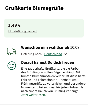
Grußkarte Blumegrüße
3,49 €
inkl. MwSt., zzgl. Versand
Wunschtermin wählbar
ab
10.08.
Lieferung nach
Darauf kannst Du dich freuen
Eine zauberhafte Grußkarte, die die Farben
des Frühlings in vollen Zügen einfängt. Mit
bunten Blumenmotiven versprüht diese Karte
Frische und Lebensfreude – perfekt, um
Frühlingsgrüße zu verschicken und besondere
Momente zu teilen. Ideal für jeden Anlass, der
nach einem Hauch von Frühling verlangt.
Jetzt weiterlesen...
Hersteller:
FloraPrima GmbH