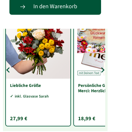
Entdecke passende Alternativen
In den Warenkorb
Liebliche Größe
Persönliche Grußkarte mit
Merci: Herzlichen
Glückwunsch „Vorname“
inkl. Glasvase Sarah
(250 g)
27,99 €
18,99 €