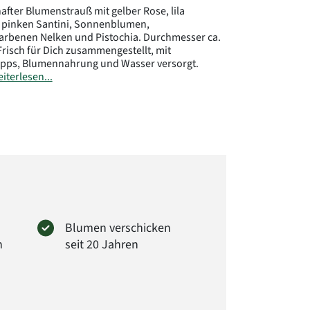
fter Blumenstrauß mit gelber Rose, lila
, pinken Santini, Sonnenblumen,
farbenen Nelken und Pistochia. Durchmesser ca.
Frisch für Dich zusammengestellt, mit
ipps, Blumennahrung und Wasser versorgt.
iterlesen...
: 3467
Blumen verschicken
n
seit 20 Jahren