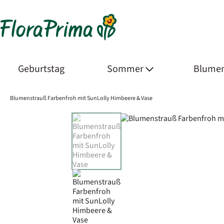
Geburtstag
Sommer
Blumen
Blumenstrauß Farbenfroh mit SunLolly Himbeere & Vase
Product Images