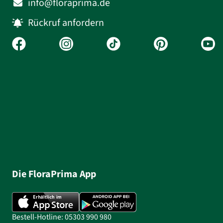
info@floraprima.de
Rückruf anfordern
Die FloraPrima App
Bestell-Hotline: 05303 990 980