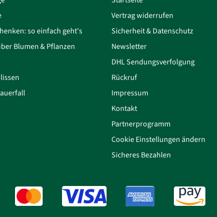
e
Vertrag widerrufen
henken: so einfach geht's
Sicherheit & Datenschutz
über Blumen & Pflanzen
Newsletter
DHL Sendungsverfolgung
lissen
Rückruf
auerfall
Impressum
Kontakt
Partnerprogramm
Cookie Einstellungen ändern
Sicheres Bezahlen