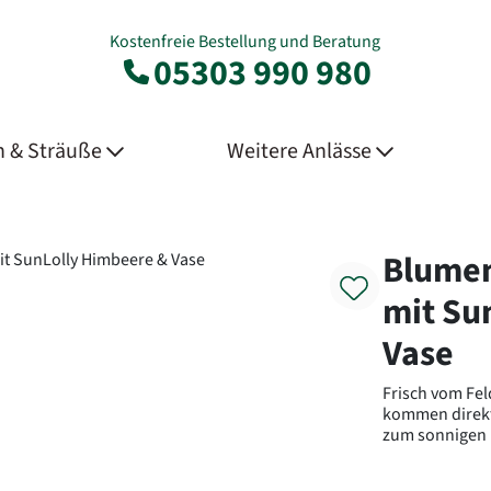
Kostenfreie Bestellung und Beratung
05303 990 980
 & Sträuße
Weitere Anlässe
Product
Blumen
mit Su
Vase
Frisch vom Fe
kommen direkt
zum sonnigen H