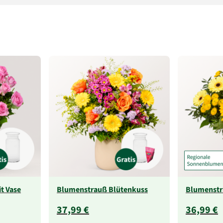
t Vase
Blumenstrauß Blütenkuss
Blumenst
37,99 €
36,99 €