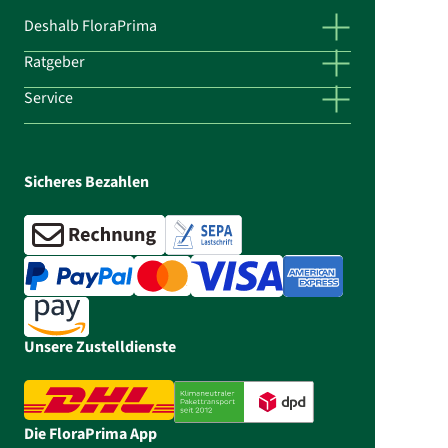
Deshalb FloraPrima
Ratgeber
Service
Sicheres Bezahlen
Unsere Zustelldienste
Die FloraPrima App