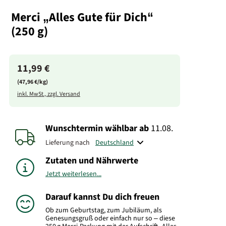
Merci „Alles Gute für Dich“
(250 g)
11,99 €
(47,96 €/kg)
inkl. MwSt., zzgl. Versand
Wunschtermin wählbar
ab
11.08.
Lieferung nach
Zutaten und Nährwerte
Jetzt weiterlesen...
Darauf kannst Du dich freuen
Ob zum Geburtstag, zum Jubiläum, als
Genesungsgruß oder einfach nur so – diese