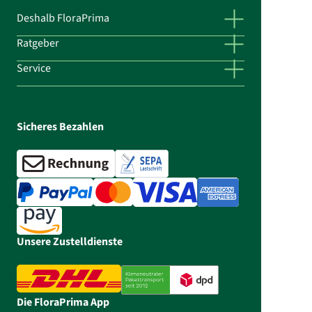
Deshalb FloraPrima
Ratgeber
Service
Sicheres Bezahlen
Unsere Zustelldienste
Die FloraPrima App