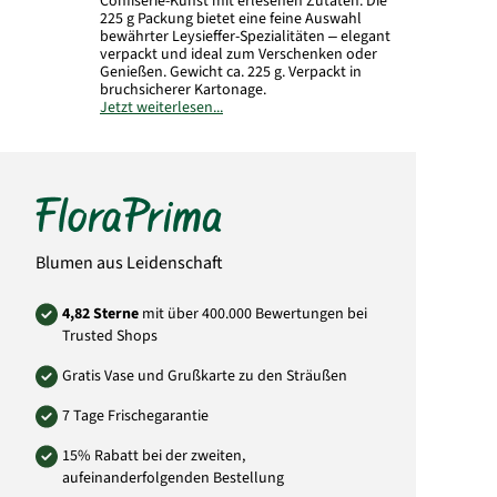
Confiserie-Kunst mit erlesenen Zutaten. Die
225 g Packung bietet eine feine Auswahl
bewährter Leysieffer-Spezialitäten – elegant
verpackt und ideal zum Verschenken oder
Genießen. Gewicht ca. 225 g. Verpackt in
bruchsicherer Kartonage.
Jetzt weiterlesen...
Art.-Nr.: 29157
Blumen aus Leidenschaft
4,82 Sterne
mit über 400.000 Bewertungen bei
Trusted Shops
Gratis Vase und Grußkarte zu den Sträußen
7 Tage Frischegarantie
15% Rabatt bei der zweiten,
aufeinanderfolgenden Bestellung