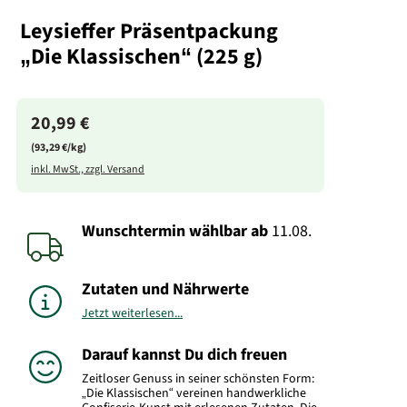
Leysieffer Präsentpackung
„Die Klassischen“ (225 g)
20,99 €
(93,29 €/kg)
inkl. MwSt., zzgl. Versand
Wunschtermin wählbar
ab
11.08.
Zutaten und Nährwerte
Jetzt weiterlesen...
Darauf kannst Du dich freuen
Zeitloser Genuss in seiner schönsten Form:
„Die Klassischen“ vereinen handwerkliche