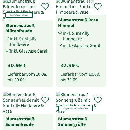
Extra lang haltbar
Blumenstrauß Rosa
Blumenstrauß
Himmel
Blütenfreude
inkl. SunLolly
inkl. SunLolly
Himbeere
Himbeere
inkl. Glasvase Sarah
inkl. Glasvase Sarah
30,99 €
32,99 €
Lieferbar vom
10.08.
Lieferbar vom
10.08.
bis
30.09.
bis
30.09.
Regionale Sonnenblumen
Blumenstrauß
Blumenstrauß
Sonnenfreude
Sonnengrüße