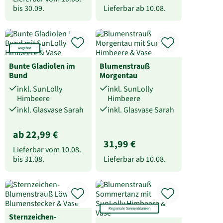
bis
30.09.
Lieferbar ab
10.08.
Angebot
Bunte Gladiolen im
Blumenstrauß
Bund
Morgentau
inkl. SunLolly
inkl. SunLolly
Himbeere
Himbeere
inkl. Glasvase Sarah
inkl. Glasvase Sarah
ab 22,99 €
31,99 €
Lieferbar vom
10.08.
bis
31.08.
Lieferbar ab
10.08.
Regionale Sonnenblumen
Sternzeichen-