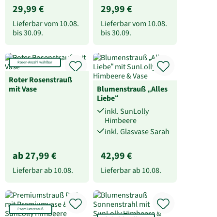
29,99 €
29,99 €
Lieferbar vom
10.08.
Lieferbar vom
10.08.
bis
30.09.
bis
30.09.
Rosen-Anzahl wählbar
Roter Rosenstrauß
mit Vase
Blumenstrauß „Alles
Liebe“
inkl. SunLolly
Himbeere
inkl. Glasvase Sarah
ab 27,99 €
42,99 €
Lieferbar ab
10.08.
Lieferbar ab
10.08.
Premiumstrauß