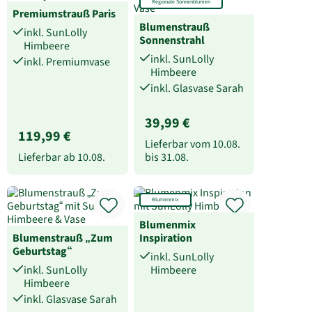
Regionale Sonnenblumen
Premiumstrauß Paris
Blumenstrauß
inkl. SunLolly
Sonnenstrahl
Himbeere
inkl. SunLolly
inkl. Premiumvase
Himbeere
inkl. Glasvase Sarah
39,99 €
119,99 €
Lieferbar vom
10.08.
Lieferbar ab
10.08.
bis
31.08.
Blumenmix
Blumenmix
Blumenstrauß „Zum
Inspiration
Geburtstag“
inkl. SunLolly
inkl. SunLolly
Himbeere
Himbeere
inkl. Glasvase Sarah