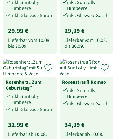
inkl. SunLolly
inkl. SunLolly
Himbeere
Himbeere
inkl. Glasvase Sarah
inkl. Glasvase Sarah
29,99 €
29,99 €
Lieferbar vom
10.08.
Lieferbar vom
10.08.
bis
30.09.
bis
30.09.
Rosenherz „Zum
Rosenstrauß Romeo
Geburtstag“
inkl. SunLolly
inkl. SunLolly
Himbeere
Himbeere
inkl. Glasvase Sarah
inkl. Glasvase Sarah
32,99 €
34,99 €
Lieferbar ab
10.08.
Lieferbar ab
10.08.