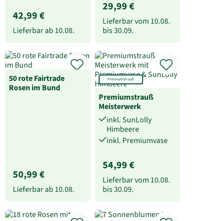
29,99 €
42,99 €
Lieferbar vom
10.08.
Lieferbar ab
10.08.
bis
30.09.
50 rote Fairtrade
Premiumstrauß
Rosen im Bund
Premiumstrauß
Meisterwerk
inkl. SunLolly
Himbeere
inkl. Premiumvase
54,99 €
50,99 €
Lieferbar vom
10.08.
Lieferbar ab
10.08.
bis
30.09.