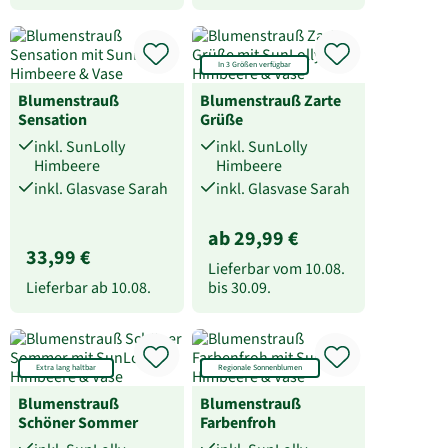
In 3 Größen verfügbar
Blumenstrauß
Blumenstrauß Zarte
Sensation
Grüße
inkl. SunLolly
inkl. SunLolly
Himbeere
Himbeere
inkl. Glasvase Sarah
inkl. Glasvase Sarah
ab 29,99 €
33,99 €
Lieferbar vom
10.08.
Lieferbar ab
10.08.
bis
30.09.
Extra lang haltbar
Regionale Sonnenblumen
Blumenstrauß
Blumenstrauß
Schöner Sommer
Farbenfroh