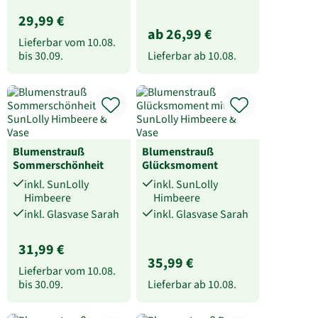
29,99 €
ab 26,99 €
Lieferbar vom
10.08.
bis
30.09.
Lieferbar ab
10.08.
Blumenstrauß
Blumenstrauß
Sommerschönheit
Glücksmoment
inkl. SunLolly
inkl. SunLolly
Himbeere
Himbeere
inkl. Glasvase Sarah
inkl. Glasvase Sarah
31,99 €
35,99 €
Lieferbar vom
10.08.
bis
30.09.
Lieferbar ab
10.08.