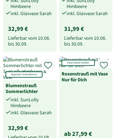
inkl. SunLolly
inkl. SunLolly
Himbeere
Himbeere
inkl. Glasvase Sarah
inkl. Glasvase Sarah
32,99 €
31,99 €
Lieferbar vom
10.08.
Lieferbar vom
10.08.
bis
30.09.
bis
30.09.
Rosen-Anzahl wählbar
Rosenstrauß mit Vase
Regionale Sonnenblumen
Nur für Dich
Blumenstrauß
Sommerlichter
inkl. SunLolly
Himbeere
inkl. Glasvase Sarah
32,99 €
ab 27,99 €
Lieferbar vom
10.08.