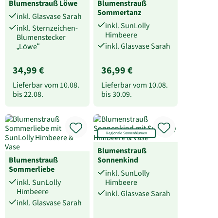
Blumenstrauß Löwe
Blumenstrauß
Sommertanz
inkl. Glasvase Sarah
inkl. SunLolly
inkl. Sternzeichen-
Himbeere
Blumenstecker
inkl. Glasvase Sarah
„Löwe“
34,99 €
36,99 €
Lieferbar vom
10.08.
Lieferbar vom
10.08.
bis
22.08.
bis
30.09.
Regionale Sonnenblumen
Blumenstrauß
Blumenstrauß
Sonnenkind
Sommerliebe
inkl. SunLolly
inkl. SunLolly
Himbeere
Himbeere
inkl. Glasvase Sarah
inkl. Glasvase Sarah