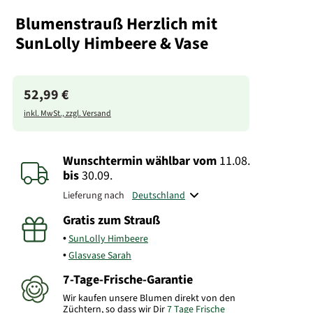
Blumenstrauß Herzlich mit
SunLolly Himbeere & Vase
52,99 €
inkl. MwSt., zzgl. Versand
Wunschtermin wählbar
vom
11.08.
bis
30.09.
Lieferung nach
Gratis zum Strauß
SunLolly Himbeere
Glasvase Sarah
7-Tage-Frische-Garantie
Wir kaufen unsere Blumen direkt von den
Züchtern, so dass wir Dir
7 Tage Frische