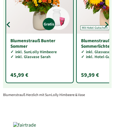
Blumenstrauß Bunter
Blumenstrauß
Sommer
Sommerlichter &
Hotelgutschein
inkl. SunLolly Himbeere
inkl. Glasvase Sarah
inkl. Glasvase Sarah
inkl. Hotel-Gutschein für 2
45,99 €
59,99 €
Blumenstrauß Herzlich mit SunLolly Himbeere & Vase