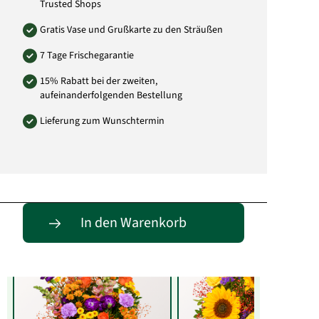
Trusted Shops
Gratis Vase und Grußkarte zu den Sträußen
7 Tage Frischegarantie
15% Rabatt bei der zweiten,
aufeinanderfolgenden Bestellung
Lieferung zum Wunschtermin
Entdecke passende Alternativen
In den Warenkorb