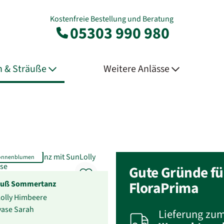
Kostenfreie Bestellung und Beratung
05303 990 980
 & Sträuße
Weitere Anlässe
Sonnenblumen
Gute Gründe fü
auß Sommertanz
FloraPrima
Lolly Himbeere
svase Sarah
Lieferung zu