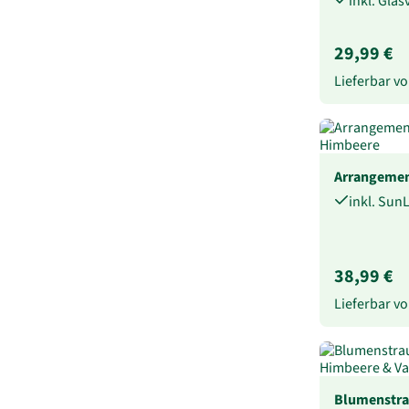
inkl. Gla
29,99 €
Lieferbar 
Arrangement
inkl. Sun
38,99 €
Lieferbar 
Blumenstra