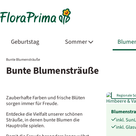
Geburtstag
Sommer
Blumen
Bunte Blumensträuße
Bunte Blumensträuße
Regionale 
Zauberhafte Farben und frische Blüten
sorgen immer für Freude.
Blumenstr
Entdecke die Vielfalt unserer schönen
Sträuße, in denen bunte Blumen die
inkl. Sun
Hauptrolle spielen.
inkl. Gla