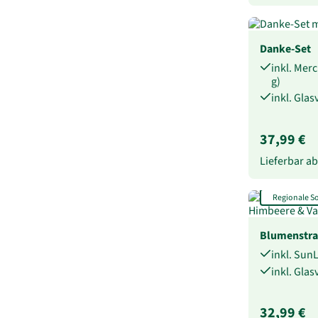
Danke-Set
inkl. Merc
g)
inkl. Gla
37,99 €
Lieferbar a
Regionale 
Blumenstr
inkl. Sun
inkl. Gla
32,99 €