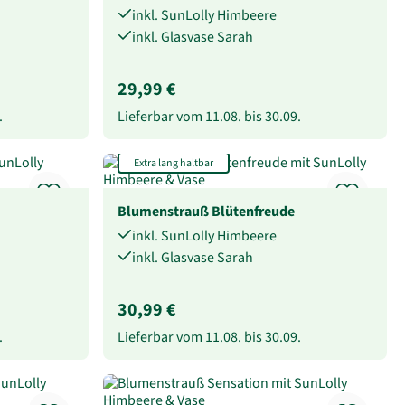
inkl. SunLolly Himbeere
inkl. Glasvase Sarah
29,99 €
.
Lieferbar vom
11.08.
bis
30.09.
Extra lang haltbar
Blumenstrauß Blütenfreude
inkl. SunLolly Himbeere
inkl. Glasvase Sarah
30,99 €
.
Lieferbar vom
11.08.
bis
30.09.