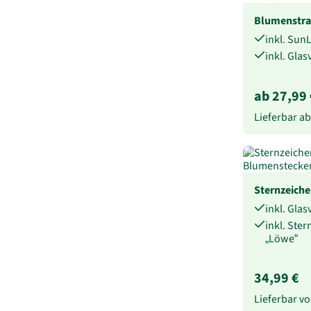
Blumenstra
inkl. Sun
inkl. Gla
ab 27,99 
Lieferbar a
Sternzeich
inkl. Gla
inkl. Ste
„Löwe“
34,99 €
Lieferbar 