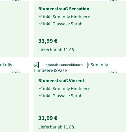
Blumenstrauß Sensation
inkl. SunLolly Himbeere
inkl. Glasvase Sarah
33,99 €
Lieferbar ab
11.08.
Regionale Sonnenblumen
Blumenstrauß Vincent
inkl. SunLolly Himbeere
inkl. Glasvase Sarah
31,99 €
Lieferbar ab
11.08.