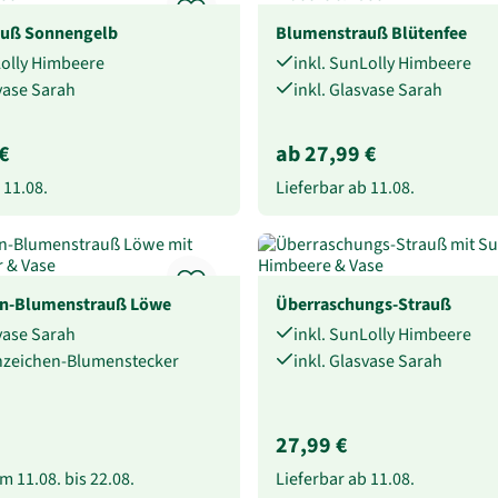
uß Sonnengelb
Blumenstrauß Blütenfee
Lolly Himbeere
inkl. SunLolly Himbeere
svase Sarah
inkl. Glasvase Sarah
€
ab 27,99 €
b
11.08.
Lieferbar ab
11.08.
en-Blumenstrauß Löwe
Überraschungs-Strauß
svase Sarah
inkl. SunLolly Himbeere
rnzeichen-Blumenstecker
inkl. Glasvase Sarah
27,99 €
vom
11.08.
bis
22.08.
Lieferbar ab
11.08.