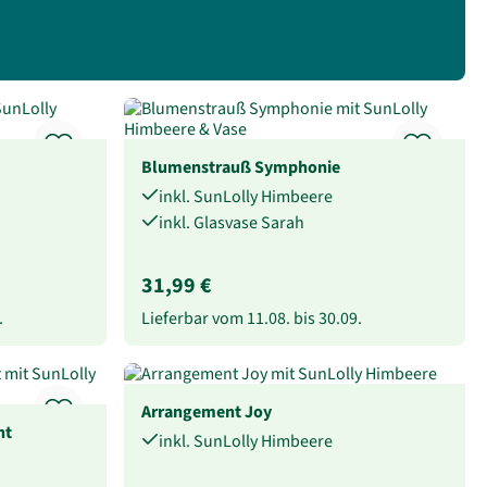
Blumenstrauß Symphonie
inkl. SunLolly Himbeere
inkl. Glasvase Sarah
31,99 €
.
Lieferbar vom
11.08.
bis
30.09.
Arrangement Joy
nt
inkl. SunLolly Himbeere