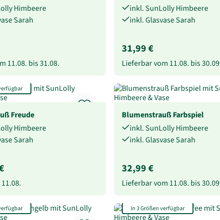
Lolly Himbeere
inkl. SunLolly Himbeere
svase Sarah
inkl. Glasvase Sarah
31,99 €
vom
11.08.
bis
31.08.
Lieferbar vom
11.08.
bis
30.09
verfügbar
uß Freude
Blumenstrauß Farbspiel
Lolly Himbeere
inkl. SunLolly Himbeere
svase Sarah
inkl. Glasvase Sarah
€
32,99 €
b
11.08.
Lieferbar vom
11.08.
bis
30.09
verfügbar
In 3 Größen verfügbar