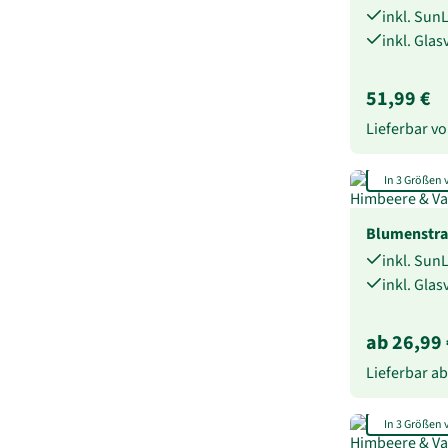
inkl. Sun
inkl. Gla
51,99 €
Lieferbar 
In 3 Größen 
Blumenstra
inkl. Sun
inkl. Gla
ab 26,99 
Lieferbar a
In 3 Größen 