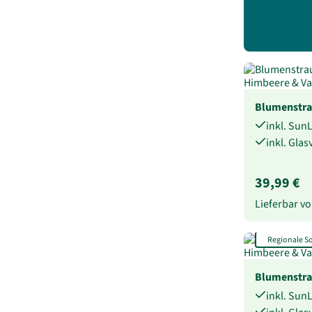
Blumenstr
inkl. Sun
inkl. Gla
39,99 €
Lieferbar 
Regionale 
Blumenstr
inkl. Sun