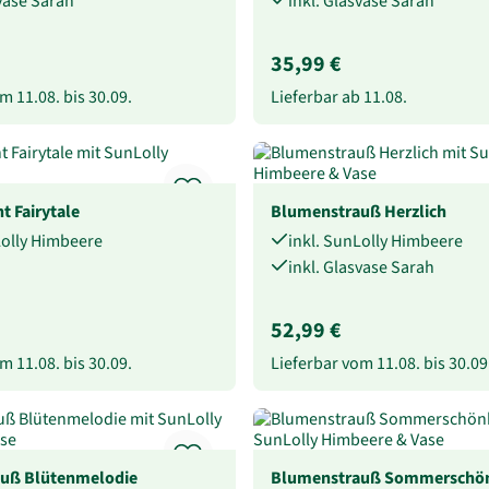
svase Sarah
inkl. Glasvase Sarah
35,99 €
vom
11.08.
bis
30.09.
Lieferbar ab
11.08.
 Fairytale
Blumenstrauß Herzlich
Lolly Himbeere
inkl. SunLolly Himbeere
inkl. Glasvase Sarah
52,99 €
vom
11.08.
bis
30.09.
Lieferbar vom
11.08.
bis
30.09
uß Blütenmelodie
Blumenstrauß Sommerschön