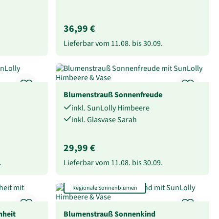
36,99 €
Lieferbar vom
11.08.
bis
30.09.
Blumenstrauß Sonnenfreude
inkl. SunLolly Himbeere
inkl. Glasvase Sarah
29,99 €
.
Lieferbar vom
11.08.
bis
30.09.
Regionale Sonnenblumen
heit
Blumenstrauß Sonnenkind