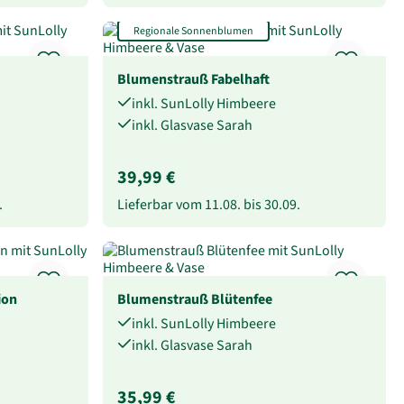
Regionale Sonnenblumen
Blumenstrauß Fabelhaft
inkl. SunLolly Himbeere
inkl. Glasvase Sarah
39,99 €
.
Lieferbar vom
11.08.
bis
30.09.
ion
Blumenstrauß Blütenfee
inkl. SunLolly Himbeere
inkl. Glasvase Sarah
35,99 €