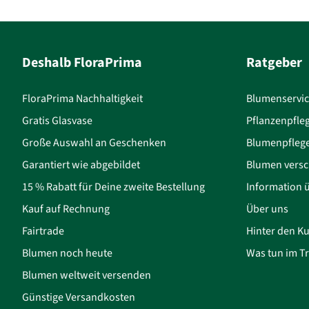
Deshalb FloraPrima
Ratgeber
FloraPrima Nachhaltigkeit
Blumenservi
Gratis Glasvase
Pflanzenpfle
Große Auswahl an Geschenken
Blumenpfleg
Garantiert wie abgebildet
Blumen versc
15 % Rabatt für Deine zweite Bestellung
Information 
Kauf auf Rechnung
Über uns
Fairtrade
Hinter den Ku
Blumen noch heute
Was tun im Tr
Blumen weltweit versenden
Günstige Versandkosten