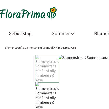
Geburtstag
Sommer
Blumen
Blumenstrauß Sommertanz mit SunLolly Himbeere & Vase
Product Images