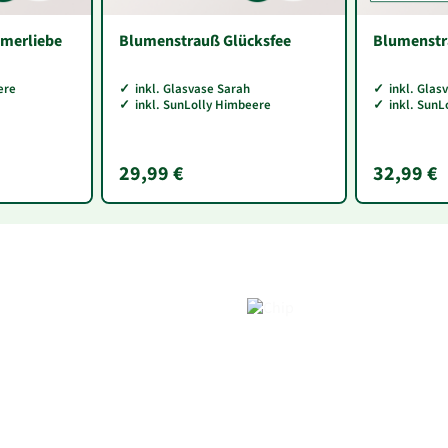
merliebe
Blumenstrauß Glücksfee
Blumenst
ere
inkl. Glasvase Sarah
inkl. Glas
inkl. SunLolly Himbeere
inkl. Sun
29,99 €
32,99 €