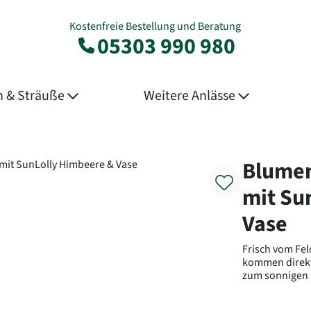
Kostenfreie Bestellung und Beratung
05303 990 980
 & Sträuße
Weitere Anlässe
Product
Blume
mit Su
Vase
Frisch vom Fe
kommen direkt
zum sonnigen H