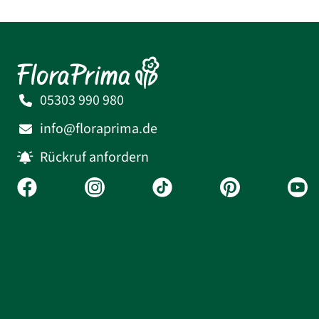
05303 990 980
info@floraprima.de
Rückruf anfordern