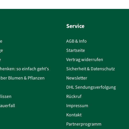
Service
ce
AGB & Info
ge
Startseite
e
Vertrag widerrufen
henken: so einfach geht's
Sicherheit & Datenschutz
über Blumen & Pflanzen
Newsletter
DHL Sendungsverfolgung
lissen
Rückruf
auerfall
Impressum
Kontakt
Partnerprogramm