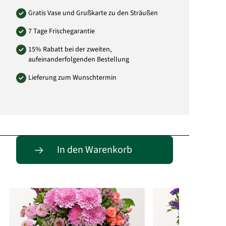
Gratis Vase und Grußkarte zu den Sträußen
7 Tage Frischegarantie
15% Rabatt bei der zweiten,
aufeinanderfolgenden Bestellung
Lieferung zum Wunschtermin
Passende Alternativen
In den Warenkorb