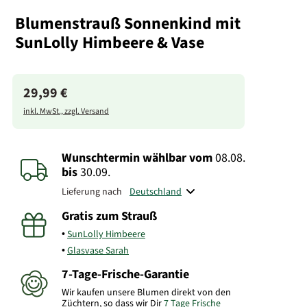
Blumenstrauß Sonnenkind mit
SunLolly Himbeere & Vase
29,99 €
inkl. MwSt., zzgl. Versand
Wunschtermin wählbar
vom
08.08.
bis
30.09.
Lieferung nach
Gratis zum Strauß
SunLolly Himbeere
Glasvase Sarah
7-Tage-Frische-Garantie
Wir kaufen unsere Blumen direkt von den
Züchtern, so dass wir Dir
7 Tage Frische