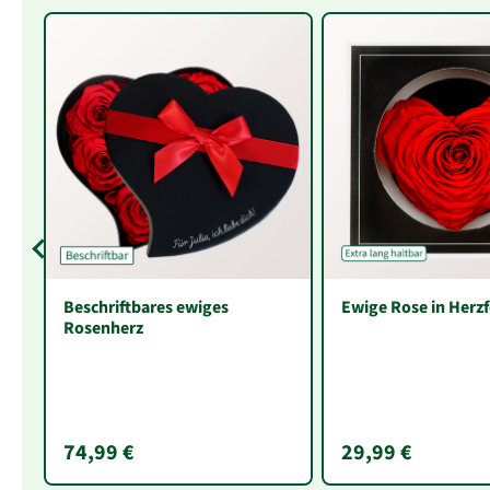
Beschriftbares ewiges
Ewige Rose in Herz
Rosenherz
74,99 €
29,99 €