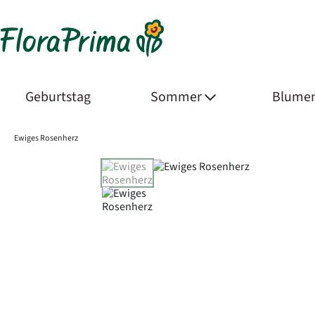
Geburtstag
Sommer
Blumen
Ewiges Rosenherz
Product Images