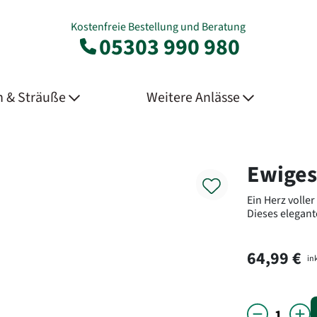
Kostenfreie Bestellung und Beratung
05303 990 980
 & Sträuße
Weitere Anlässe
Product
Ewiges
Ein Herz voller
Dieses elegan
64,99 €
ink