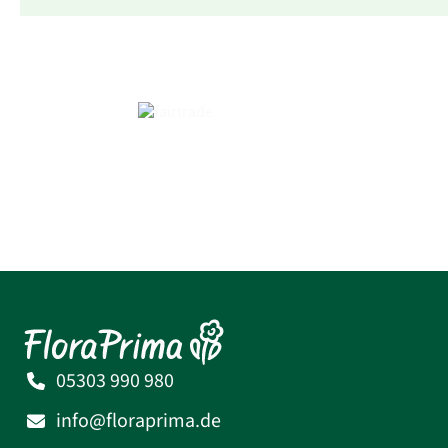
05303 990 980
info@floraprima.de