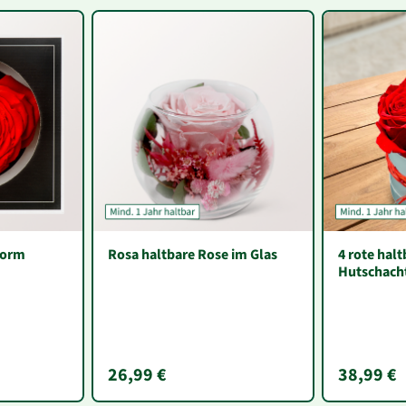
form
Rosa haltbare Rose im Glas
4 rote hal
Hutschach
26,99 €
38,99 €