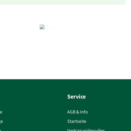
Service
ce
AGB & Info
ge
Startseite
e
Vertrag widerrufen