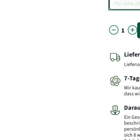
Liefe
Liefer
7-Tag
Wir kau
dass wi
Darau
Ein Ges
beschri
persönl
sich 8 