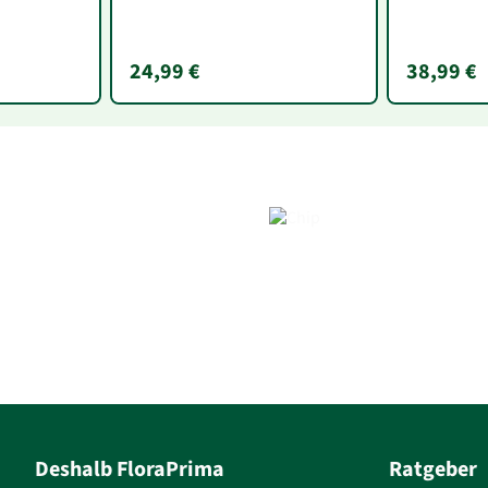
24,99 €
38,99 €
Deshalb FloraPrima
Ratgeber