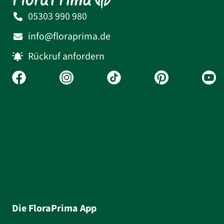
05303 990 980
info@floraprima.de
Rückruf anfordern
Die FloraPrima App