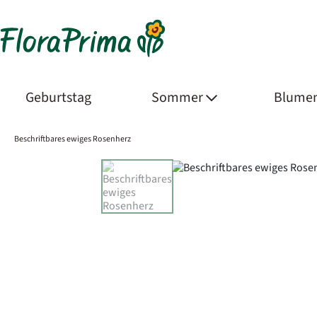
Geburtstag
Sommer
Blumen
Beschriftbares ewiges Rosenherz
Product Images