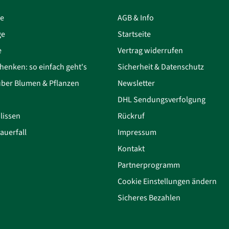
ce
AGB & Info
ge
Startseite
e
Vertrag widerrufen
henken: so einfach geht's
Sicherheit & Datenschutz
über Blumen & Pflanzen
Newsletter
DHL Sendungsverfolgung
lissen
Rückruf
auerfall
Impressum
Kontakt
Partnerprogramm
Cookie Einstellungen ändern
Sicheres Bezahlen