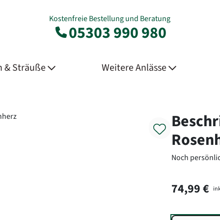
Kostenfreie Bestellung und Beratung
05303 990 980
 & Sträuße
Weitere Anlässe
Product
Beschr
Rosen
Noch persönlic
74,99 €
ink