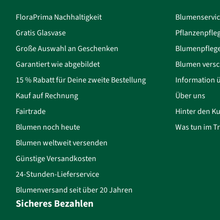
FloraPrima Nachhaltigkeit
Blumenservi
Gratis Glasvase
Pflanzenpfle
Große Auswahl an Geschenken
Blumenpfleg
Garantiert wie abgebildet
Blumen versc
15 % Rabatt für Deine zweite Bestellung
Information 
Kauf auf Rechnung
Über uns
Fairtrade
Hinter den Ku
Blumen noch heute
Was tun im Tr
Blumen weltweit versenden
Günstige Versandkosten
24-Stunden-Lieferservice
Blumenversand seit über 20 Jahren
Sicheres Bezahlen