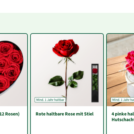
12 Rosen)
Rote haltbare Rose mit Stiel
4 pinke ha
Hutschach