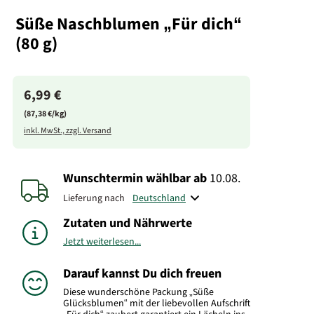
Süße Naschblumen „Für dich“
(80 g)
6,99 €
(87,38 €/kg)
inkl. MwSt., zzgl. Versand
Wunschtermin wählbar
ab
10.08.
Lieferung nach
Zutaten und Nährwerte
Jetzt weiterlesen...
Darauf kannst Du dich freuen
Diese wunderschöne Packung „Süße
Glücksblumen“ mit der liebevollen Aufschrift