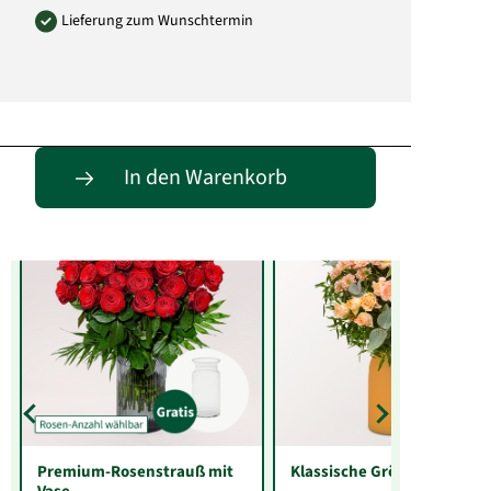
Lieferung zum Wunschtermin
Entdecke passende Alternativen
In den Warenkorb
Premium-Rosenstrauß mit
Klassische Größe