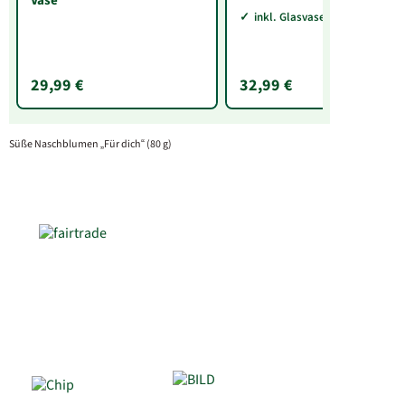
Vase
inkl. Glasvase Sarah
29,99 €
32,99 €
Süße Naschblumen „Für dich“ (80 g)