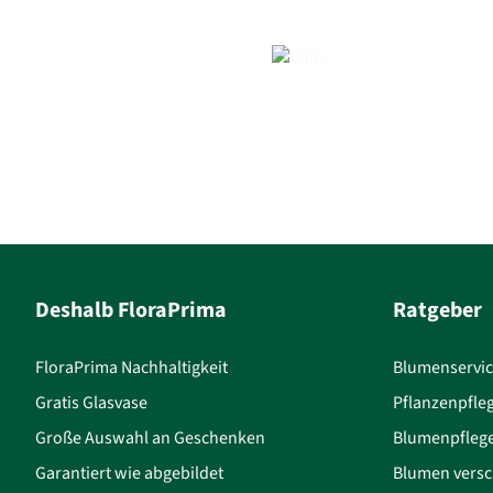
Deshalb FloraPrima
Ratgeber
FloraPrima Nachhaltigkeit
Blumenservi
Gratis Glasvase
Pflanzenpfle
Große Auswahl an Geschenken
Blumenpfleg
Garantiert wie abgebildet
Blumen versc