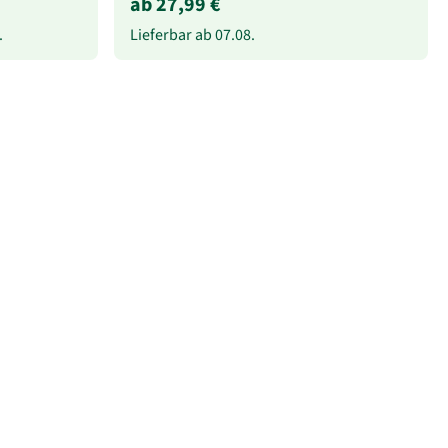
ab 27,99 €
.
Lieferbar ab
07.08.