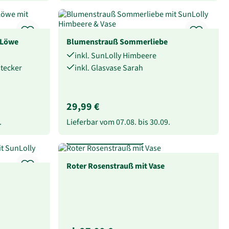
 Löwe
Blumenstrauß Sommerliebe
inkl. SunLolly Himbeere
stecker
inkl. Glasvase Sarah
29,99 €
.
Lieferbar vom
07.08.
bis
30.09.
Rosen-Anzahl wählbar
Roter Rosenstrauß mit Vase