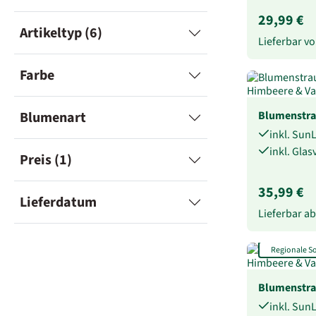
29,99 €
Artikeltyp (6)
Lieferbar 
Farbe
Blumenstr
Blumenart
inkl. Sun
inkl. Gla
Preis (1)
35,99 €
Lieferdatum
Lieferbar a
Regionale 
Blumenstr
inkl. Sun