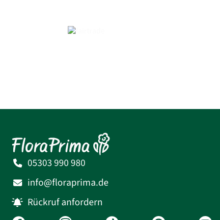
05303 990 980
info@floraprima.de
Rückruf anfordern