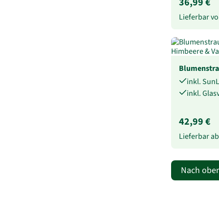
36,99 €
Lieferbar 
Blumenstra
inkl. Sun
inkl. Gla
42,99 €
Lieferbar a
Nach obe