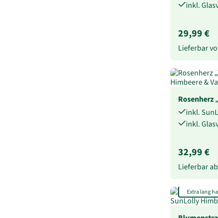
inkl. Gla
29,99 €
Lieferbar 
Rosenherz 
inkl. Sun
inkl. Gla
32,99 €
Lieferbar a
Extra lang ha
Blumenstr