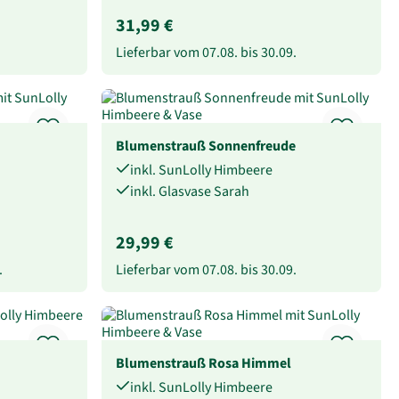
31,99 €
Lieferbar vom
07.08.
bis
30.09.
Blumenstrauß Sonnenfreude
inkl. SunLolly Himbeere
inkl. Glasvase Sarah
29,99 €
.
Lieferbar vom
07.08.
bis
30.09.
Blumenstrauß Rosa Himmel
inkl. SunLolly Himbeere