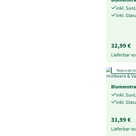
inkl. Sun
inkl. Gla
32,99 €
Lieferbar 
Regionale 
Blumenstra
inkl. Sun
inkl. Gla
31,99 €
Lieferbar 