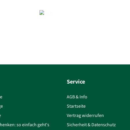
Service
ce
AGB & Info
ge
Startseite
e
Vertrag widerrufen
henken: so einfach geht's
Sicherheit & Datenschutz