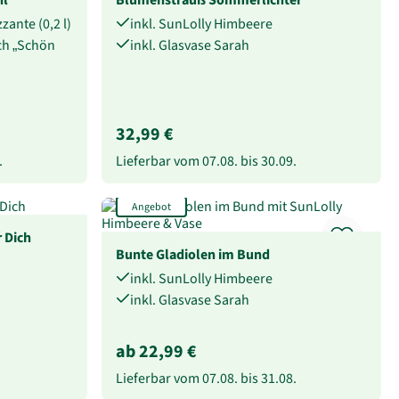
zzante (0,2 l)
inkl. SunLolly Himbeere
ich „Schön
inkl. Glasvase Sarah
32,99 €
.
Lieferbar vom
07.08.
bis
30.09.
Angebot
 Dich
Bunte Gladiolen im Bund
inkl. SunLolly Himbeere
inkl. Glasvase Sarah
ab 22,99 €
Lieferbar vom
07.08.
bis
31.08.