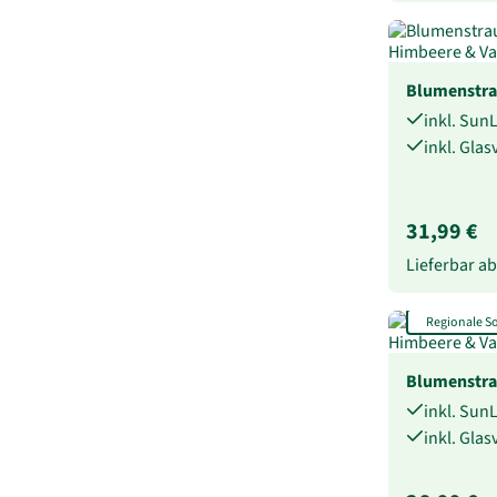
Blumenstra
inkl. Sun
inkl. Gla
31,99 €
Lieferbar a
Regionale 
Blumenstr
inkl. Sun
inkl. Gla