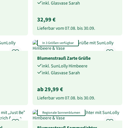
inkl. Glasvase Sarah
32,99 €
Lieferbar vom
07.08.
bis
30.09.
In 3 Größen verfügbar
Blumenstrauß Zarte Grüße
inkl. SunLolly Himbeere
inkl. Glasvase Sarah
ab 29,99 €
Lieferbar vom
07.08.
bis
30.09.
Regionale Sonnenblumen
hl
Blumenstrauß Sommerlichter