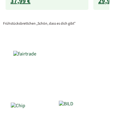
37,99 €
29,99 €
Frühstücksbrettchen „Schön, dass es dich gibt“