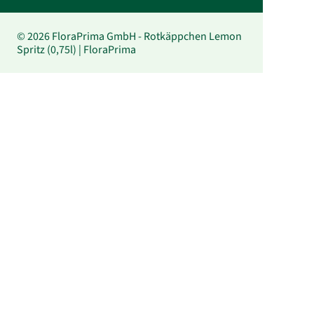
© 2026 FloraPrima GmbH - Rotkäppchen Lemon
Spritz (0,75l) | FloraPrima