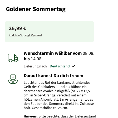
Goldener Sommertag
26,99 €
inkl. MwSt., zzgl. Versand
Wunschtermin wählbar
vom
08.08.
bis
14.08.
Lieferung nach
Darauf kannst Du dich freuen
Leuchtendes Rot der Lantane, strahlendes
Gelb des Goldtalers – und als Bühne ein
charmantes ovales Zinkgefäß (ca. 22 x 12,5
cm) in Silber-Orange, veredelt mit einem
hölzernen Ahornblatt. Ein Arrangement, das
den Zauber des Sommers direkt ins Zuhause
holt. Gesamthöhe ca. 25 cm.
Hinweis:
Bitte beachte, dass der Lieferzustand