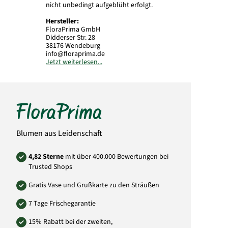
nicht unbedingt aufgeblüht erfolgt.
Hersteller:
FloraPrima GmbH
Didderser Str. 28
38176 Wendeburg
info@floraprima.de
Jetzt weiterlesen...
Art.-Nr.: 4260707659857
Blumen aus Leidenschaft
4,82 Sterne
mit über 400.000 Bewertungen bei
Trusted Shops
Gratis Vase und Grußkarte zu den Sträußen
7 Tage Frischegarantie
15% Rabatt bei der zweiten,