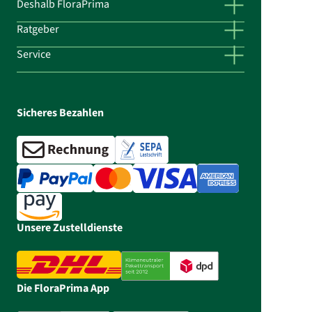
Deshalb FloraPrima
Ratgeber
Service
Sicheres Bezahlen
Unsere Zustelldienste
Die FloraPrima App