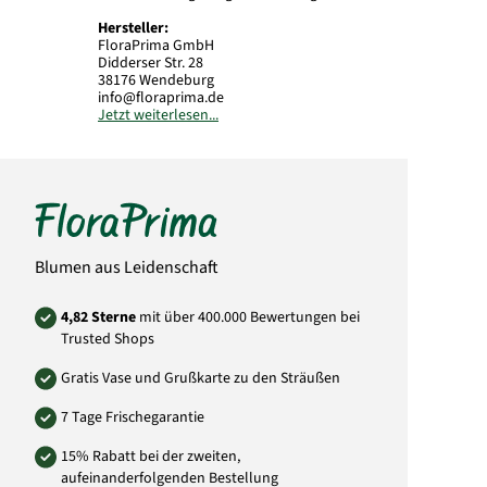
Hersteller:
FloraPrima GmbH
Didderser Str. 28
38176 Wendeburg
info@floraprima.de
Jetzt weiterlesen...
Art.-Nr.: 4260707659963
Blumen aus Leidenschaft
4,82 Sterne
mit über 400.000 Bewertungen bei
Trusted Shops
Gratis Vase und Grußkarte zu den Sträußen
7 Tage Frischegarantie
15% Rabatt bei der zweiten,
aufeinanderfolgenden Bestellung