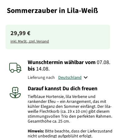
Sommerzauber in Lila-Weiß
29,99 €
inkl. MwSt., zzgl. Versand
Wunschtermin wählbar
vom
07.08.
bis
14.08.
Lieferung nach
Darauf kannst Du dich freuen
Tiefblaue Hortensie, lila Verbene und
rankender Efeu – ein Arrangement, das mit
kühler Eleganz den Sommer einfängt. Der lila-
weiße Flechtkorb (ca. 19 x 10 cm) gibt diesem
stimmungsvollen Trio den perfekten Rahmen.
Gesamthöhe ca. 25 cm.
Hinweis:
Bitte beachte, dass der Lieferzustand
nicht unbedingt aufgeblüht erfolgt.