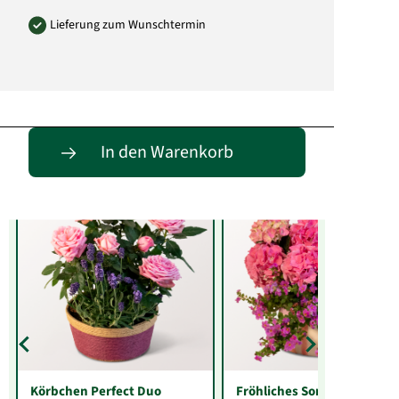
Lieferung zum Wunschtermin
Entdecke passende Alternativen
In den Warenkorb
Körbchen Perfect Duo
Fröhliches Sommerallerlei