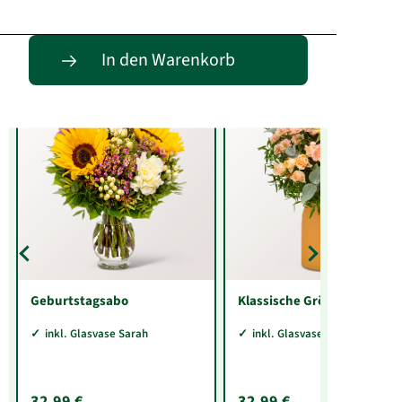
Entdecke passende Alternativen
In den Warenkorb
Geburtstagsabo
Klassische Größe
inkl. Glasvase Sarah
inkl. Glasvase Sarah
32,99 €
32,99 €