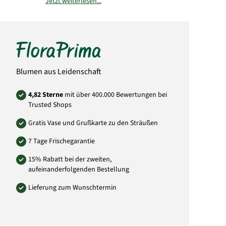
Jetzt weiterlesen...
Art.-Nr.: GR18
Blumen aus Leidenschaft
4,82 Sterne
mit über 400.000 Bewertungen bei
Trusted Shops
Gratis Vase und Grußkarte zu den Sträußen
7 Tage Frischegarantie
15% Rabatt bei der zweiten,
aufeinanderfolgenden Bestellung
Lieferung zum Wunschtermin