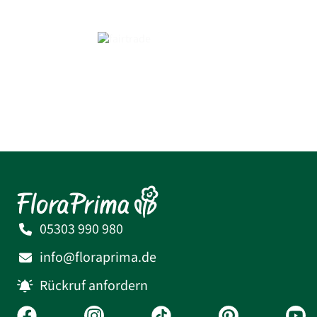
05303 990 980
info@floraprima.de
Rückruf anfordern