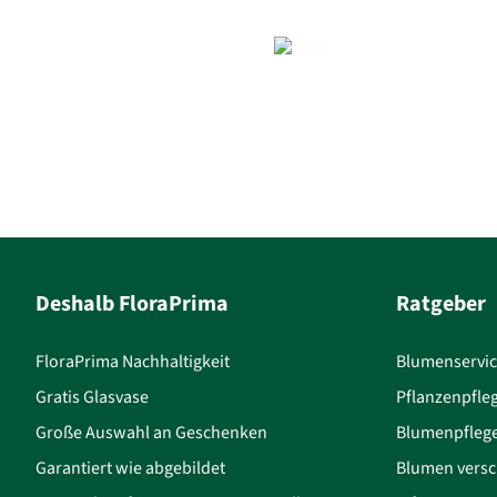
Deshalb FloraPrima
Ratgeber
FloraPrima Nachhaltigkeit
Blumenservi
Gratis Glasvase
Pflanzenpfle
Große Auswahl an Geschenken
Blumenpfleg
Garantiert wie abgebildet
Blumen versc