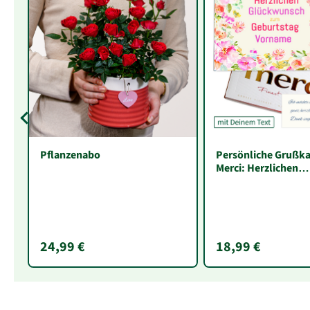
Pflanzenabo
Persönliche Grußka
Merci: Herzlichen
Glückwunsch zum G
„Vorname“ (250 g)
24,99 €
18,99 €