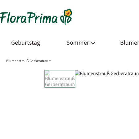
Geburtstag
Sommer
Blumen
Blumenstrauß Gerberatraum
Product Images