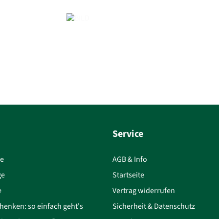
Service
ce
AGB & Info
ge
Startseite
e
Vertrag widerrufen
henken: so einfach geht's
Sicherheit & Datenschutz