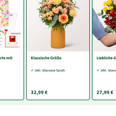
rte mit
Klassische Größe
Liebliche 
eburtstag
inkl. Glasvase Sarah
inkl. Glas
32,99 €
27,99 €