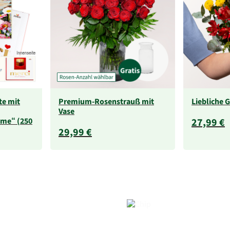
te mit
Premium-Rosenstrauß mit
Liebliche 
Vase
me“ (250
27,99 €
29,99 €