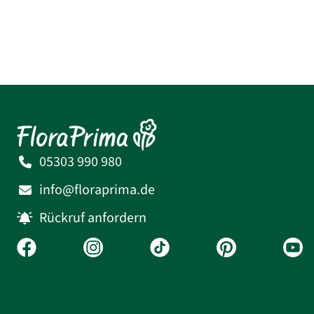
05303 990 980
info@floraprima.de
Rückruf anfordern