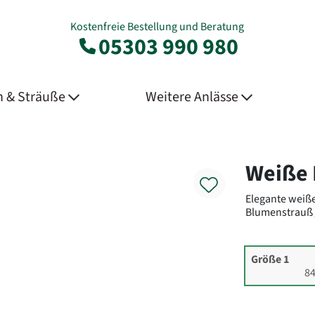
Kostenfreie Bestellung und Beratung
05303 990 980
 & Sträuße
Weitere Anlässe
Product
Weiße 
Elegante weiß
Blumenstrauß
Größe 1
84