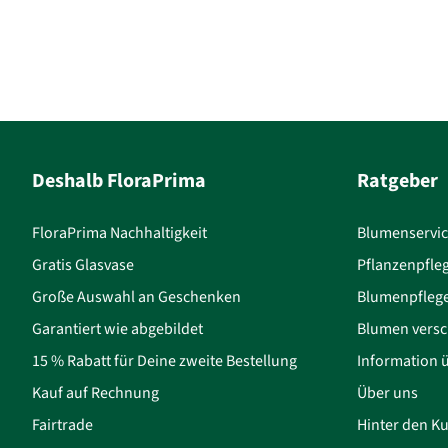
Deshalb FloraPrima
Ratgeber
FloraPrima Nachhaltigkeit
Blumenservi
Gratis Glasvase
Pflanzenpfle
Große Auswahl an Geschenken
Blumenpfleg
Garantiert wie abgebildet
Blumen versc
15 % Rabatt für Deine zweite Bestellung
Information 
Kauf auf Rechnung
Über uns
Fairtrade
Hinter den Ku