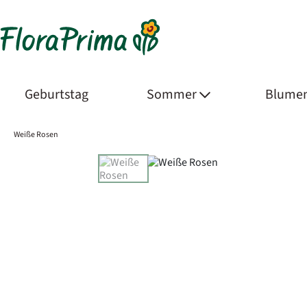
Geburtstag
Sommer
Blumen
Weiße Rosen
Product Images