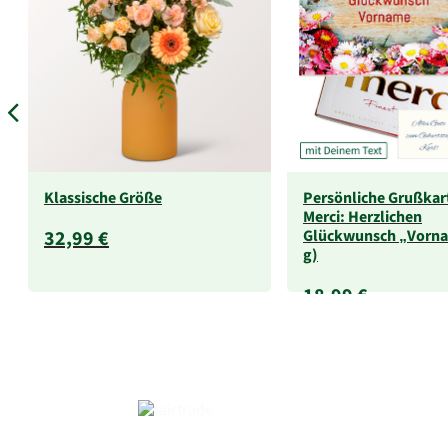
Klassische Größe
Persönliche Grußkar
Merci: Herzlichen
32,99 €
Glückwunsch „Vorna
g)
18,99 €