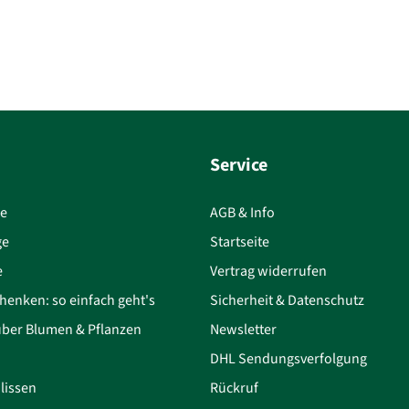
Service
ce
AGB & Info
ge
Startseite
e
Vertrag widerrufen
henken: so einfach geht's
Sicherheit & Datenschutz
über Blumen & Pflanzen
Newsletter
DHL Sendungsverfolgung
lissen
Rückruf