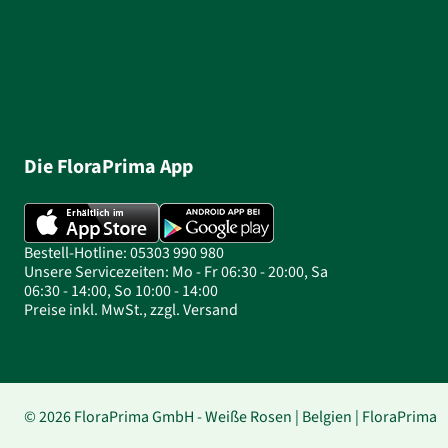
Die FloraPrima App
Bestell-Hotline: 05303 990 980
Unsere Servicezeiten: Mo - Fr 06:30 - 20:00, Sa
06:30 - 14:00, So 10:00 - 14:00
Preise inkl. MwSt., zzgl. Versand
© 2026 FloraPrima GmbH - Weiße Rosen | Belgien | FloraPrima