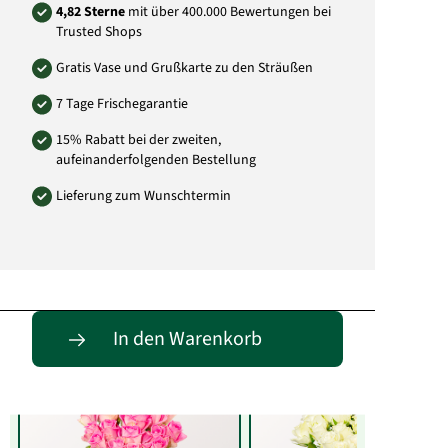
4,82 Sterne
mit über 400.000 Bewertungen bei
Trusted Shops
Gratis Vase und Grußkarte zu den Sträußen
7 Tage Frischegarantie
15% Rabatt bei der zweiten,
aufeinanderfolgenden Bestellung
Lieferung zum Wunschtermin
Entdecke passende Alternativen
In den Warenkorb