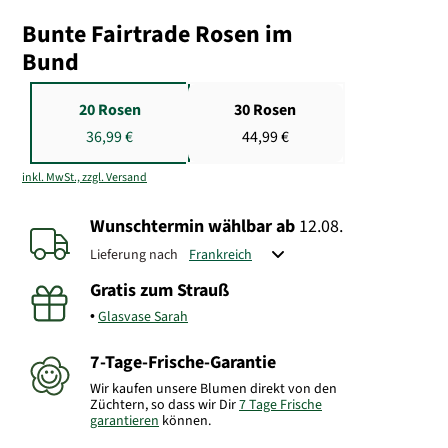
Bunte Fairtrade Rosen im
Bund
20 Rosen
30 Rosen
36,99 €
44,99 €
inkl. MwSt., zzgl. Versand
Wunschtermin wählbar
ab
12.08.
Lieferung nach
Gratis zum Strauß
Glasvase Sarah
7-Tage-Frische-Garantie
Wir kaufen unsere Blumen direkt von den
Züchtern, so dass wir Dir
7 Tage Frische
garantieren
können.