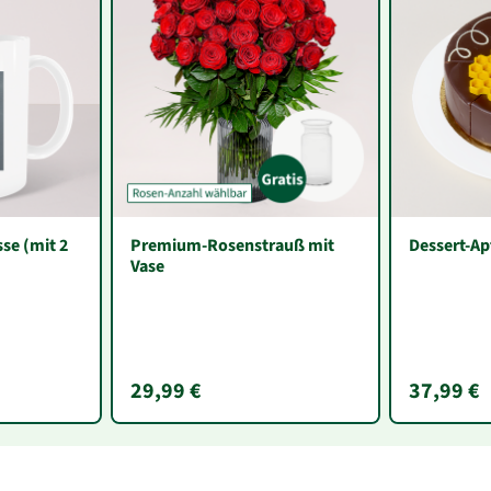
sse (mit 2
Premium-Rosenstrauß mit
Dessert-Ap
Vase
29,99 €
37,99 €