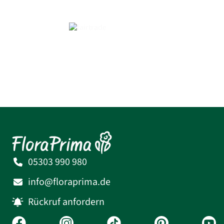
05303 990 980
info@floraprima.de
Rückruf anfordern