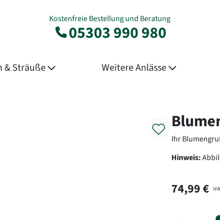
Kostenfreie Bestellung und Beratung
05303 990 980
 & Sträuße
Weitere Anlässe
Product
Blumen
Ihr Blumengru
Hinweis:
Abbi
74,99 €
ink