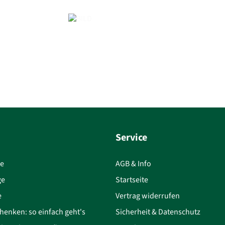
Service
ce
AGB & Info
ge
Startseite
e
Vertrag widerrufen
henken: so einfach geht's
Sicherheit & Datenschutz