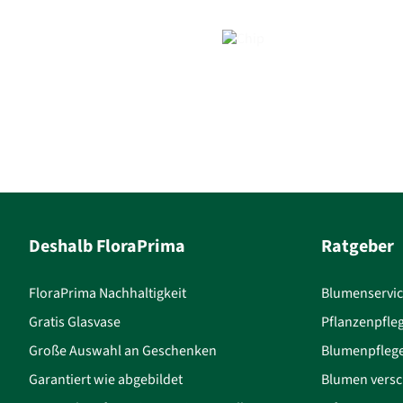
Deshalb FloraPrima
Ratgeber
FloraPrima Nachhaltigkeit
Blumenservi
Gratis Glasvase
Pflanzenpfle
Große Auswahl an Geschenken
Blumenpfleg
Garantiert wie abgebildet
Blumen versc