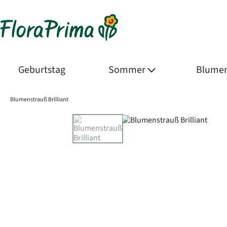
Geburtstag
Sommer
Blumen
Blumenstrauß Brilliant
Product Images