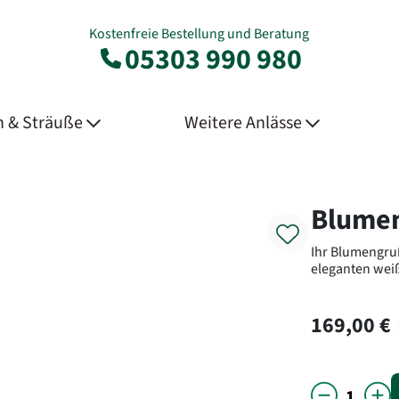
Kostenfreie Bestellung und Beratung
05303 990 980
 & Sträuße
Weitere Anlässe
Product
Blumen
Ihr Blumengru
eleganten weiß
169,00 €