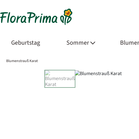
Geburtstag
Sommer
Blumen
Blumenstrauß Karat
Product Images