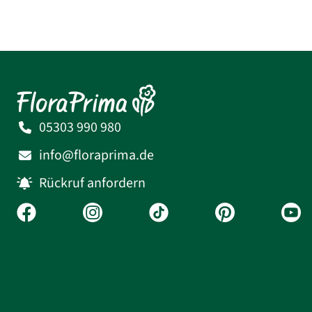
05303 990 980
info@floraprima.de
Rückruf anfordern