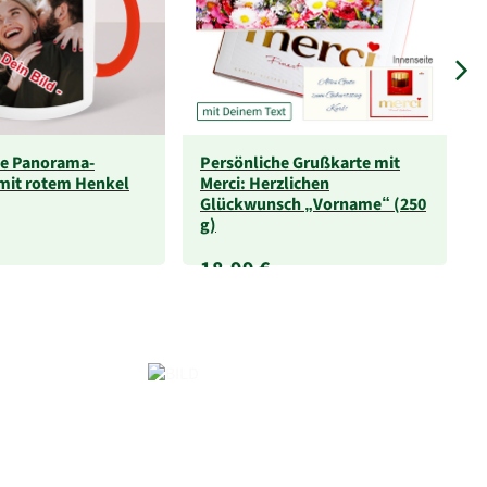
le Panorama-
Persönliche Grußkarte mit
mit rotem Henkel
Merci: Herzlichen
Glückwunsch „Vorname“ (250
g)
18,99 €