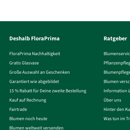
Deshalb FloraPrima
Ratgeber
FloraPrima Nachhaltigkeit
Blumenservi
Gratis Glasvase
Pflanzenpfle
Große Auswahl an Geschenken
Blumenpfleg
Garantiert wie abgebildet
Blumen versc
15 % Rabatt für Deine zweite Bestellung
Information 
Kauf auf Rechnung
Über uns
Fairtrade
Hinter den Ku
Blumen noch heute
Was tun im Tr
Blumen weltweit versenden