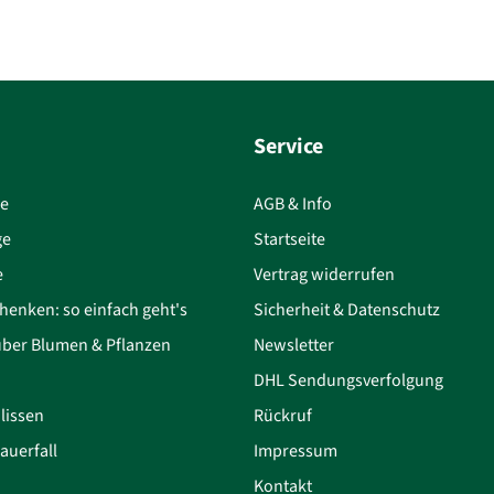
Service
ce
AGB & Info
ge
Startseite
e
Vertrag widerrufen
henken: so einfach geht's
Sicherheit & Datenschutz
über Blumen & Pflanzen
Newsletter
DHL Sendungsverfolgung
lissen
Rückruf
auerfall
Impressum
Kontakt