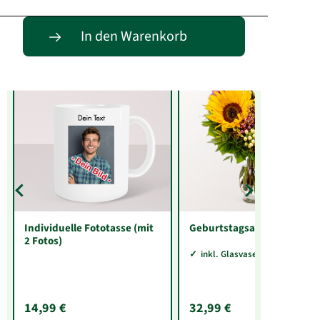
Entdecke passende Alternativen
In den Warenkorb
Individuelle Fototasse (mit
Geburtstagsabo
2 Fotos)
inkl. Glasvase Sarah
14,99 €
32,99 €