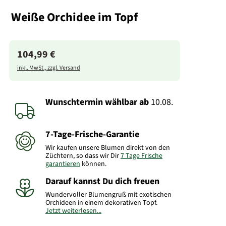
Weiße Orchidee im Topf
104,99 €
inkl. MwSt., zzgl. Versand
Wunschtermin wählbar
ab
10.08.
7-Tage-Frische-Garantie
Wir kaufen unsere Blumen direkt von den
Züchtern, so dass wir Dir
7 Tage Frische
garantieren
können.
Darauf kannst Du dich freuen
Wundervoller Blumengruß mit exotischen
Orchideen in einem dekorativen Topf.
Jetzt weiterlesen...
Bitte beachten Sie, dass der Artikel von der