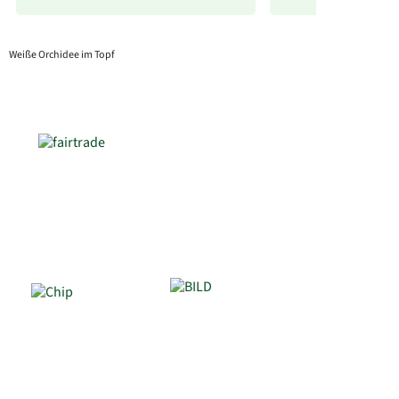
Weiße Orchidee im Topf