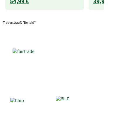
54,99 €
39,99 €
Trauerstrauß "Beileid"