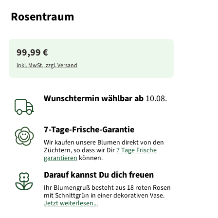
Rosentraum
99,99 €
inkl. MwSt., zzgl. Versand
Wunschtermin wählbar
ab
10.08.
7-Tage-Frische-Garantie
Wir kaufen unsere Blumen direkt von den
Züchtern, so dass wir Dir
7 Tage Frische
garantieren
können.
Darauf kannst Du dich freuen
Ihr Blumengruß besteht aus 18 roten Rosen
mit Schnittgrün in einer dekorativen Vase.
Jetzt weiterlesen...
Art.-Nr.: JM09