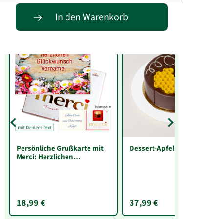
Entdecke passende Alternativen
In den Warenkorb
Persönliche Grußkarte mit
Dessert-Apfel-Honig-Torte
Merci: Herzlichen
Glückwunsch „Vorname“
(250 g)
18,99 €
37,99 €