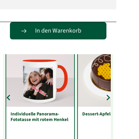
Entdecke passende Alternativen
In den Warenkorb
Individuelle Panorama-
Dessert-Apfel-Honig-Torte
Fototasse mit rotem Henkel