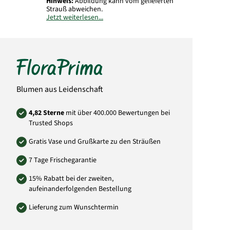
Hinweis:
Abbildung kann vom gelieferten
Strauß abweichen.
Jetzt weiterlesen...
Art.-Nr.: KH41
Blumen aus Leidenschaft
4,82 Sterne
mit über 400.000 Bewertungen bei
Trusted Shops
Gratis Vase und Grußkarte zu den Sträußen
7 Tage Frischegarantie
15% Rabatt bei der zweiten,
aufeinanderfolgenden Bestellung
Lieferung zum Wunschtermin