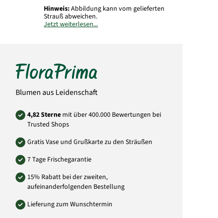
Hinweis:
Abbildung kann vom gelieferten
Strauß abweichen.
Jetzt weiterlesen...
Art.-Nr.: KH43
Blumen aus Leidenschaft
4,82 Sterne
mit über 400.000 Bewertungen bei
Trusted Shops
Gratis Vase und Grußkarte zu den Sträußen
7 Tage Frischegarantie
15% Rabatt bei der zweiten,
aufeinanderfolgenden Bestellung
Lieferung zum Wunschtermin