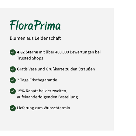
Hinweis:
Abbildung kann vom gelieferten
Strauß abweichen.
Art.-Nr.: ES09
Blumen aus Leidenschaft
4,82 Sterne
mit über 400.000 Bewertungen bei
Trusted Shops
Gratis Vase und Grußkarte zu den Sträußen
7 Tage Frischegarantie
15% Rabatt bei der zweiten,
aufeinanderfolgenden Bestellung
Lieferung zum Wunschtermin