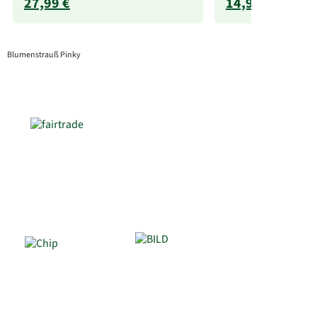
27,99 €
14,99 €
Blumenstrauß Pinky